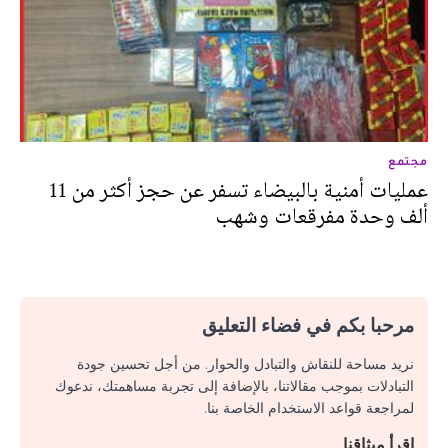
مجتمع
عمليات أمنية بالبيضاء تسفر عن حجز أكثر من 11
ألف وحدة مفرقعات وشهب
مرحبا بكم في فضاء التعليق
نريد مساحة للنقاش والتبادل والحوار. من أجل تحسين جودة
التبادلات بموجب مقالاتنا، بالإضافة إلى تجربة مساهمتك، ندعوك
لمراجعة قواعد الاستخدام الخاصة بنا.
اقرأ ميثاقنا