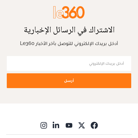
الاشتراك في الرسائل الإخبارية
أدخل بريدك الإلكتروني للتوصل بآخر الأخبار Le360
أرسل
ns in new window