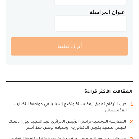
عنوان المراسلة
أترك تعليقا
المقالات الأكثر قراءة
1
حرب الأرقام تعمق أزمة سبتة وتضع إسبانيا في مواجهة التضارب
المؤسساتي
2
المعارضة التونسية تراسل الرئيس الجزائري عبد المجيد تبون: دعمك
لقيس سعيد يكرس الدكتاتورية.. وسيادة تونس خط أحمر
3
«مطارِدو سموم الصيف».. رحلة ميدانية مع فرقة لمكافحة القوارض