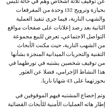
عن توقيف ثلاثة أشخاص وهم في حالة تلبس
بحيازة وترويج 132 وحدة من المفرقعات
والشهب النارية، فيما جرى تنفيذ العملية
الثانية بعد رصد إعلانات على صفحات مواقع
التواصل الاجتماعي، تعرض للبيع مجموعة
من الشهب النارية، حيث مكنت الأبحاث
التقنية والتحريات الميدانية المنجزة بشأنها
من توقيف شخصين يشتبه في تورطهما في
هذا النشاط الإجرامي، فضلا عن العثور
بحوزتهما على 43 شهابا ناريا.
وتم إخضاع المشتبه فيهم الموقوفين في
إطار هاته العمليات الأمنية للأبحاث القضائية