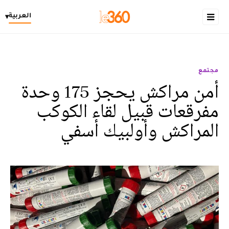
العربية
▾
مجتمع
أمن مراكش يحجز 175 وحدة
مفرقعات قبيل لقاء الكوكب
المراكش وأولبيك أسفي