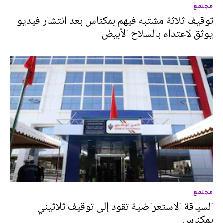
مجتمع
توقيف ثلاثة مشتبه فيهم بمكناس بعد انتشار فيديو
يوثق لاعتداء بالسلاح الأبيض‎
مجتمع
السياقة الاستعراضية تقود إلى توقيف ثلاثيني
بمكناس‎