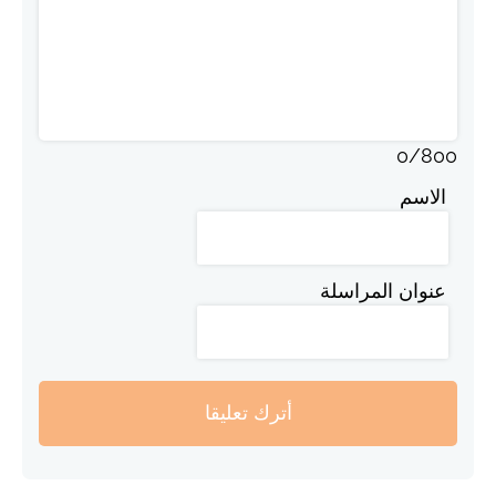
0
/
800
الاسم
عنوان المراسلة
أترك تعليقا