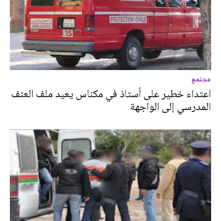
مجتمع
اعتداء خطير على أستاذ في مكناس يعيد ملف العنف
المدرسي إلى الواجهة‎