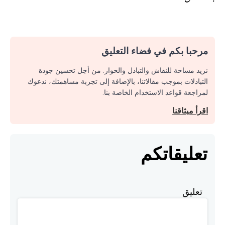
مرحبا بكم في فضاء التعليق
نريد مساحة للنقاش والتبادل والحوار. من أجل تحسين جودة
التبادلات بموجب مقالاتنا، بالإضافة إلى تجربة مساهمتك، ندعوك
لمراجعة قواعد الاستخدام الخاصة بنا.
اقرأ ميثاقنا
تعليقاتكم
تعليق