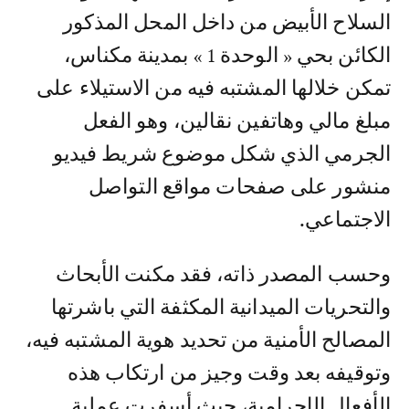
السلاح الأبيض من داخل المحل المذكور
الكائن بحي « الوحدة 1 » بمدينة مكناس،
تمكن خلالها المشتبه فيه من الاستيلاء على
مبلغ مالي وهاتفين نقالين، وهو الفعل
الجرمي الذي شكل موضوع شريط فيديو
منشور على صفحات مواقع التواصل
الاجتماعي.
وحسب المصدر ذاته، فقد مكنت الأبحاث
والتحريات الميدانية المكثفة التي باشرتها
المصالح الأمنية من تحديد هوية المشتبه فيه،
وتوقيفه بعد وقت وجيز من ارتكاب هذه
الأفعال الإجرامية، حيث أسفرت عملية