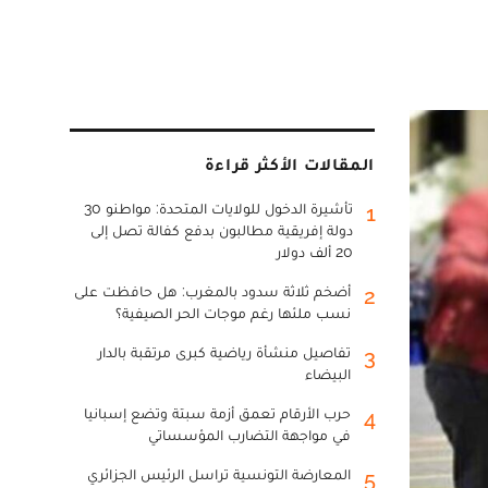
المقالات الأكثر قراءة
تأشيرة الدخول للولايات المتحدة: مواطنو 30
1
دولة إفريقية مطالبون بدفع كفالة تصل إلى
20 ألف دولار
أضخم ثلاثة سدود بالمغرب: هل حافظت على
2
نسب ملئها رغم موجات الحر الصيفية؟
تفاصيل منشأة رياضية كبرى مرتقبة بالدار
3
البيضاء
حرب الأرقام تعمق أزمة سبتة وتضع إسبانيا
4
في مواجهة التضارب المؤسساتي
المعارضة التونسية تراسل الرئيس الجزائري
5