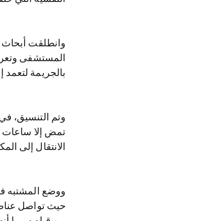
وانطلقت أبحاث فر
المستشفى وتعرف
بالجريمة لتعمد إ
وتم التنسيق، في 
تمض إلا ساعات ق
الانتقال إلى الم
ووضع المشتبه فيه
حيث تواصل عناصر
من قبله سيما أنه