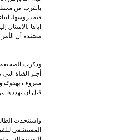
بالقرب من محطة ا
فيه دروسها، ليبا
إياها بالامتثال إل
معتقدة أن الأمر 
معروف بهدوئه ويت
قبل أن يهددها من 
واستنجدت الطالبة
المستشفى لتلقى 
النفسية التي خلف