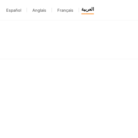
العربية
Español
|
Anglais
|
Français
|