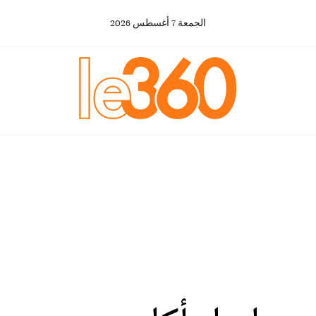
الجمعة
7
أغسطس
2026