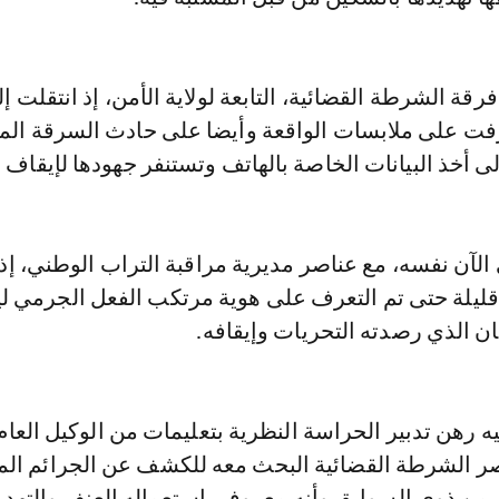
قة الشرطة القضائية، التابعة لولاية الأمن، إذ انتقلت إ
ت على ملابسات الواقعة وأيضا على حادث السرقة الم
لى أخذ البيانات الخاصة بالهاتف وتستنفر جهودها لإيقاف 
الآن نفسه، مع عناصر مديرية مراقبة التراب الوطني، إذ 
ليلة حتى تم التعرف على هوية مرتكب الفعل الجرمي لي
كان الذي رصدته التحريات وإيقافه.
 رهن تدبير الحراسة النظرية بتعليمات من الوكيل العام
 الشرطة القضائية البحث معه للكشف عن الجرائم الم
 من ذوي السوابق وأنه معروف باستعماله العنف والتهدي