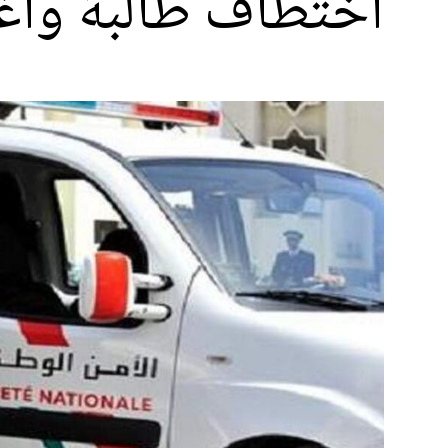
اختطاف طالبة واغت