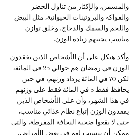
والمسمن، والإكثار من تناول الخضر
والفواكه والبروتينات الحيوانية، مثل البيض
واللحم والسمك والدجاج، وخلق توازن
مناسب يجنبهم زيادة الوزن.
وأكد هيكل على أن الأشخاص الذين يفقدون
الوزن في رمضان هم حوالي 25 في المائة،
لكن 70 في المائة يزداد وزنهم، في حين
يحافظ فقط 5 في المائة فقط على وزنهم
في هذا الشهر، وأن على الأشخاص الذين
يفقدون الوزن إتباع نظام غذائي مناسب،
حتى لا يقعوا ضحية النحافة المفرطة، والتي
ممكن أن تتسبب لهم في بعض الأمراض.