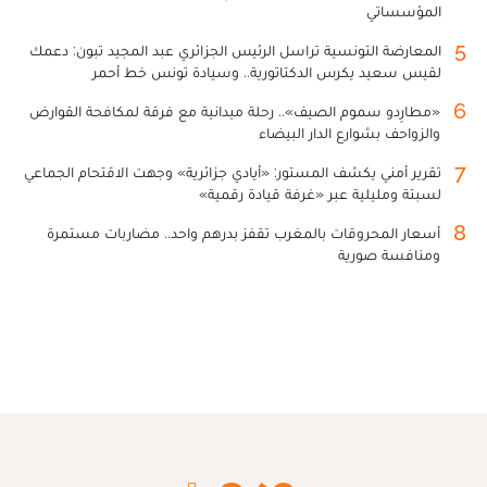
المؤسساتي
5
المعارضة التونسية تراسل الرئيس الجزائري عبد المجيد تبون: دعمك
لقيس سعيد يكرس الدكتاتورية.. وسيادة تونس خط أحمر
6
«مطارِدو سموم الصيف».. رحلة ميدانية مع فرقة لمكافحة القوارض
والزواحف بشوارع الدار البيضاء
7
تقرير أمني يكشف المستور: «أيادي جزائرية» وجهت الاقتحام الجماعي
لسبتة ومليلية عبر «غرفة قيادة رقمية»
8
أسعار المحروقات بالمغرب تقفز بدرهم واحد.. مضاربات مستمرة
ومنافسة صورية