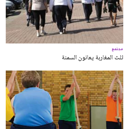
مجتمع
ثلث المغاربة يعانون السمنة