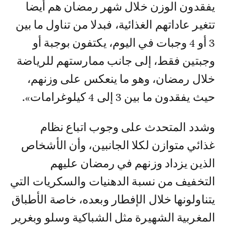
يفقدون الوزن خلال شهر رمضان هم أيضا
تتغير عاداتهم الغذائية، فبدلا من تناول ما بين
3 أو 4 وجبات في اليوم، يكتفون بوجبة أو
وجبتين فقط، إلى جانب ممارستهم للرياضة
خلال رمضان، وهو ما ينعكس على وزنهم،
حيث يفقدون ما بين 3 إلى 4 كيلوغرامات».
وشدد المتحدث على وجوب اتباع نظام
غذائي متوازن لكلا الجانبين، وأن الأشخاص
الذين يزداد وزنهم في رمضان عليهم
التخفيف من نسبة الدهنيات والسكريات التي
يتناولونها خلال الإفطار وبعده، خاصة الأطباق
المغربية الشهيرة مثل الشباكية وسلو وبغرير