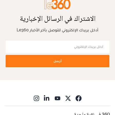
الاشتراك في الرسائل الإخبارية
أدخل بريدك الإلكتروني للتوصل بآخر الأخبار Le360
أرسل
ns in new window
360 في نقرة واحدة