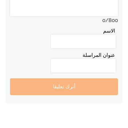
0
/
800
الاسم
عنوان المراسلة
أترك تعليقا