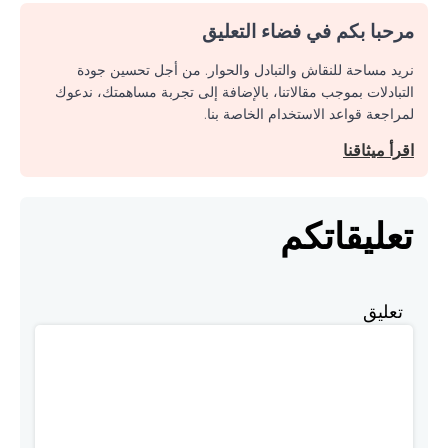
مرحبا بكم في فضاء التعليق
نريد مساحة للنقاش والتبادل والحوار. من أجل تحسين جودة
التبادلات بموجب مقالاتنا، بالإضافة إلى تجربة مساهمتك، ندعوك
لمراجعة قواعد الاستخدام الخاصة بنا.
اقرأ ميثاقنا
تعليقاتكم
تعليق