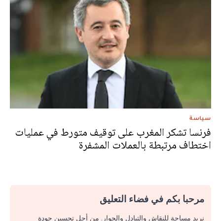
سياسة
فرنسا تشكر المغرب على توقيف متورط في عمليات
اختطاف مرتبطة بالعملات المشفرة
مرحبا بكم في فضاء التعليق
نريد مساحة للنقاش والتبادل والحوار. من أجل تحسين جودة