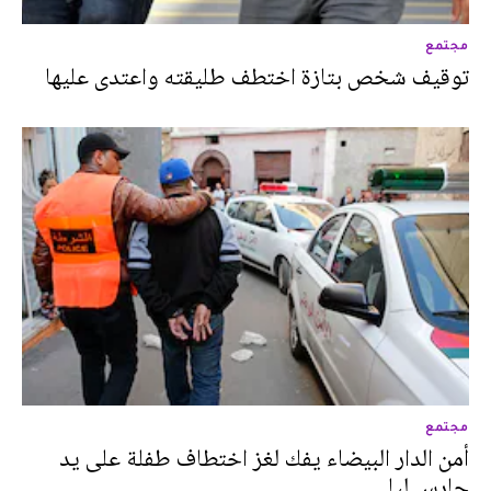
مجتمع
توقيف شخص بتازة اختطف طليقته واعتدى عليها
مجتمع
أمن الدار البيضاء يفك لغز اختطاف طفلة على يد
حارس ليلي