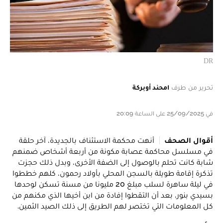
DR
تحرير من طرف
امحند أوبركة
في 25/09/2025 على الساعة 20:09
أقوال الصحف
أنهت محكمة الاستئناف بالجديدة، آخر حلقة
في مسلسل محاكمة عصابة مكونة من أربعة أشخاص ضمنهم
شابة كانت تحلم بالوصول إلى الضفة الأخرى، وبدل ذلك حجزت
تذكرة إقامة طويلة بالسجن المحلي بأولاد رحمون، كلهم خططوا
في ليلة ساهرة لسلب مبلغ 20 مليونا من مسنة تسكن لوحدها
بسيدي بنور، بعد أن التقطوا إفادة من ابن أخيها الذي مكنهم من
كل المعلومات التي تختصر لهم الطريق إلى ذلك الصيد الثمين.