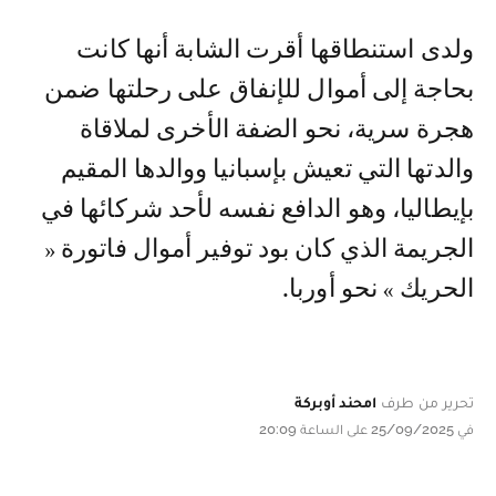
ولدى استنطاقها أقرت الشابة أنها كانت
بحاجة إلى أموال للإنفاق على رحلتها ضمن
هجرة سرية، نحو الضفة الأخرى لملاقاة
والدتها التي تعيش بإسبانيا ووالدها المقيم
بإيطاليا، وهو الدافع نفسه لأحد شركائها في
الجريمة الذي كان بود توفير أموال فاتورة «
الحريك » نحو أوربا.
تحرير من طرف
امحند أوبركة
في 25/09/2025 على الساعة 20:09