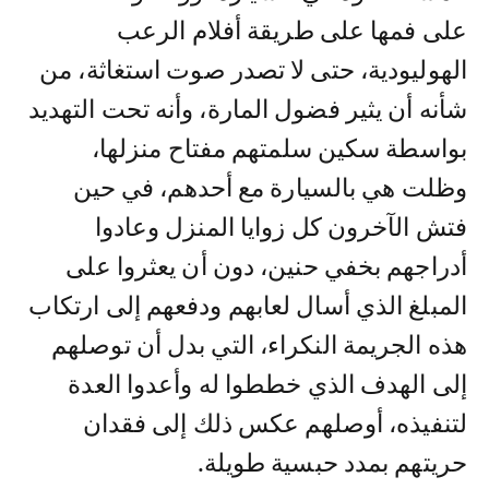
على فمها على طريقة أفلام الرعب
الهوليودية، حتى لا تصدر صوت استغاثة، من
شأنه أن يثير فضول المارة، وأنه تحت التهديد
بواسطة سكين سلمتهم مفتاح منزلها،
وظلت هي بالسيارة مع أحدهم، في حين
فتش الآخرون كل زوايا المنزل وعادوا
أدراجهم بخفي حنين، دون أن يعثروا على
المبلغ الذي أسال لعابهم ودفعهم إلى ارتكاب
هذه الجريمة النكراء، التي بدل أن توصلهم
إلى الهدف الذي خططوا له وأعدوا العدة
لتنفيذه، أوصلهم عكس ذلك إلى فقدان
حريتهم بمدد حبسية طويلة.