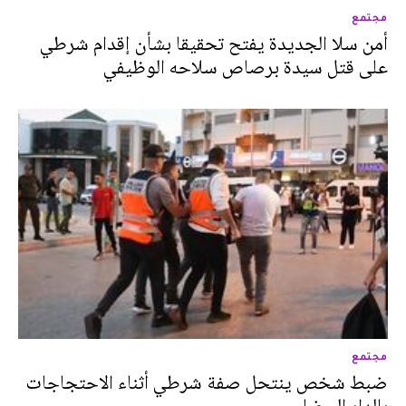
مجتمع
أمن سلا الجديدة يفتح تحقيقا بشأن إقدام شرطي
على قتل سيدة برصاص سلاحه الوظيفي
مجتمع
ضبط شخص ينتحل صفة شرطي أثناء الاحتجاجات