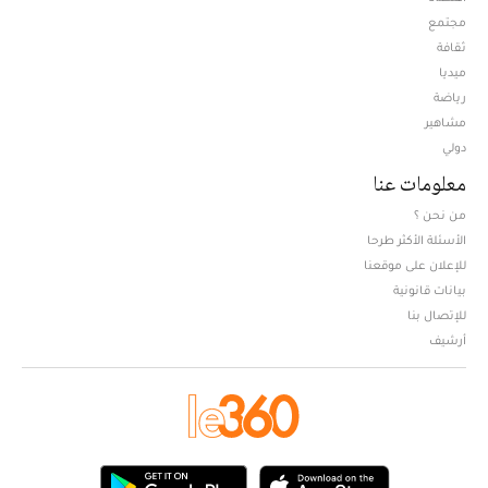
مجتمع
ثقافة
ميديا
Opens in new window
رياضة
مشاهير
دولي
معلومات عنا
من نحن ؟
الأسئلة الأكثر طرحا
للإعلان على موقعنا
بيانات قانونية
للإتصال بنا
أرشيف