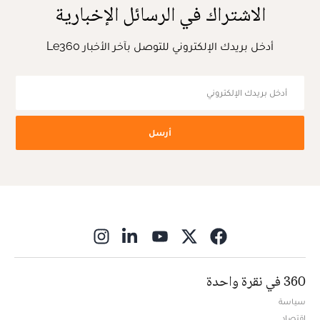
الاشتراك في الرسائل الإخبارية
أدخل بريدك الإلكتروني للتوصل بآخر الأخبار Le360
أرسل
ns in new window
360 في نقرة واحدة
سياسة
اقتصاد