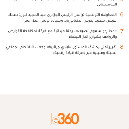
المؤسساتي
6
المعارضة التونسية تراسل الرئيس الجزائري عبد المجيد تبون: دعمك
لقيس سعيد يكرس الدكتاتورية.. وسيادة تونس خط أحمر
7
«مطارِدو سموم الصيف».. رحلة ميدانية مع فرقة لمكافحة القوارض
والزواحف بشوارع الدار البيضاء
8
تقرير أمني يكشف المستور: «أيادي جزائرية» وجهت الاقتحام الجماعي
لسبتة ومليلية عبر «غرفة قيادة رقمية»