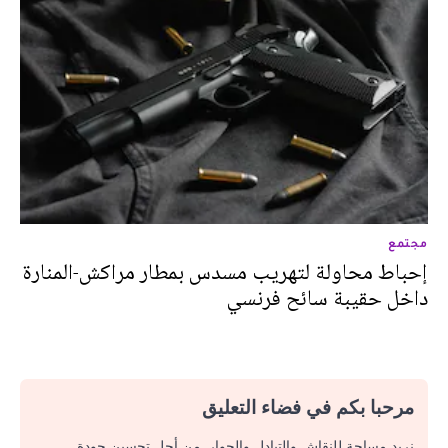
مجتمع
إحباط محاولة لتهريب مسدس بمطار مراكش-المنارة
داخل حقيبة سائح فرنسي
مرحبا بكم في فضاء التعليق
نريد مساحة للنقاش والتبادل والحوار. من أجل تحسين جودة