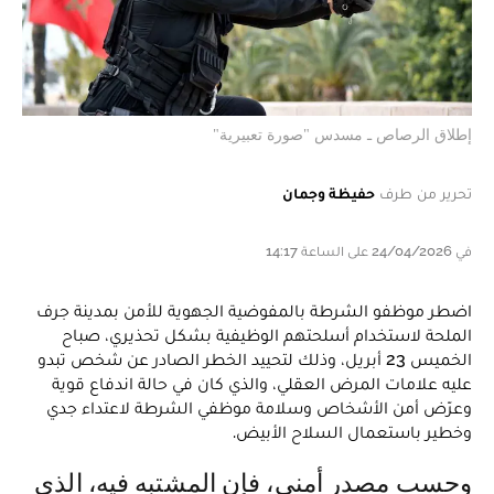
إطلاق الرصاص ـ مسدس "صورة تعبيرية"
تحرير من طرف
حفيظة وجمان
في 24/04/2026 على الساعة 14:17
اضطر موظفو الشرطة بالمفوضية الجهوية للأمن بمدينة جرف
الملحة لاستخدام أسلحتهم الوظيفية بشكل تحذيري، صباح
الخميس 23 أبريل، وذلك لتحييد الخطر الصادر عن شخص تبدو
عليه علامات المرض العقلي، والذي كان في حالة اندفاع قوية
وعرّض أمن الأشخاص وسلامة موظفي الشرطة لاعتداء جدي
وخطير باستعمال السلاح الأبيض.
وحسب مصدر أمني، فإن المشتبه فيه، الذي