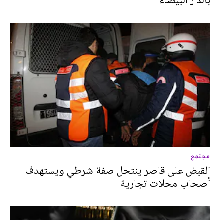
بالدار البيضاء
مجتمع
القبض على قاصر ينتحل صفة شرطي ويستهدف
أصحاب محلات تجارية