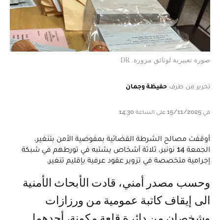
صورة تعبيرية لوثائق مزورة. DR
تحرير من طرف
حفيظة وجمان
في 15/11/2025 على الساعة 14:30
أوقفت مصالح الشرطة القضائية بمفوضية الأمن بتنغير،
الجمعة 14 نونبر، ثلاثة أشخاص يشتبه في تورطهم في شبكة
إجرامية متخصصة في تزوير عقود عرفية بإقليم تنغير.
وحسب مصدر أمني، قادت الأبحاث الأمنية
الى إيقاف كاتبة عمومية من ورزازات
وشخصان من دائرة قلعة مكونة، أحدهما