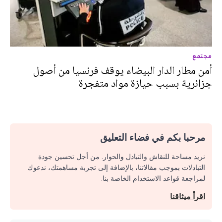
مجتمع
أمن مطار الدار البيضاء يوقف فرنسيا من أصول
جزائرية بسبب حيازة مواد متفجرة
مرحبا بكم في فضاء التعليق
نريد مساحة للنقاش والتبادل والحوار. من أجل تحسين جودة
التبادلات بموجب مقالاتنا، بالإضافة إلى تجربة مساهمتك، ندعوك
لمراجعة قواعد الاستخدام الخاصة بنا.
اقرأ ميثاقنا