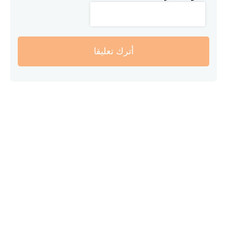
أترك تعليقا