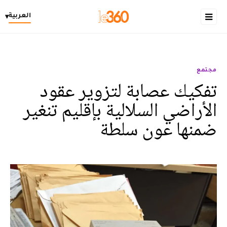
العربية
▾
مجتمع
تفكيك عصابة لتزوير عقود
الأراضي السلالية بإقليم تنغير
ضمنها عون سلطة