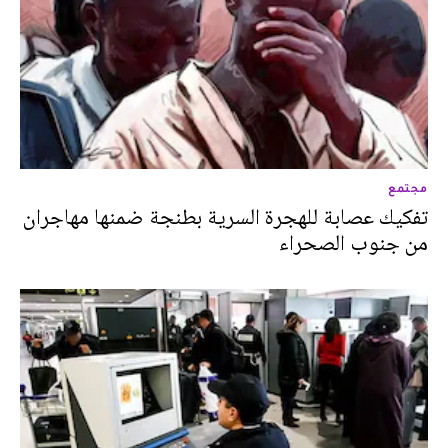
مجتمع
تفكيك عصابة للهجرة السرية بطنجة ضمنها مهاجران
من جنوب الصحراء