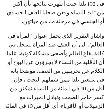
في 102 بلدا حيث أظهرت نتائجها بأن أكثر
من ثلث النساء وقعن ضحايا العنف الجسدي
أو الجنسي في مرحلة ما، من حياتهن.
واشار التقرير الذي يحمل عنوان "المرأة في
العالم"، الى أن العنف ضد المرأة يسجل في
كافة بقاع العالم وأضحى مشكلة كونية، علما
أن الأقلية من النساء لا يجرؤون عن البوح أو
الكلام عن تجربتهن من العنف، موضحا بانه
في سبعين بلدا ممن شملهم البحث ، فإن
أقل من 40 في المائة من النساء تمكنن من
كسر حاجز الصمت وتبادل الخبرات مع
الزميلات أو الأقرباء، أي أقل من 10 في المائة