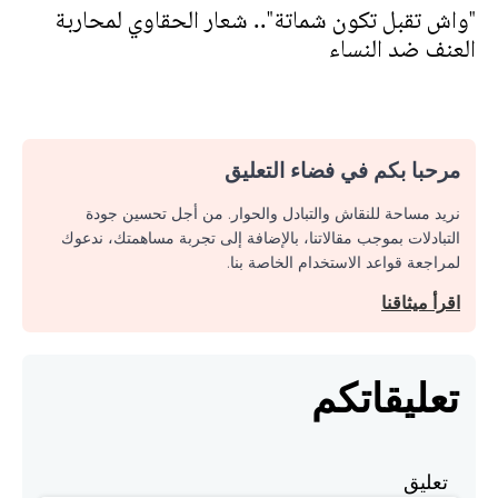
"واش تقبل تكون شماتة".. شعار الحقاوي لمحاربة
العنف ضد النساء
مرحبا بكم في فضاء التعليق
نريد مساحة للنقاش والتبادل والحوار. من أجل تحسين جودة
التبادلات بموجب مقالاتنا، بالإضافة إلى تجربة مساهمتك، ندعوك
لمراجعة قواعد الاستخدام الخاصة بنا.
اقرأ ميثاقنا
تعليقاتكم
تعليق