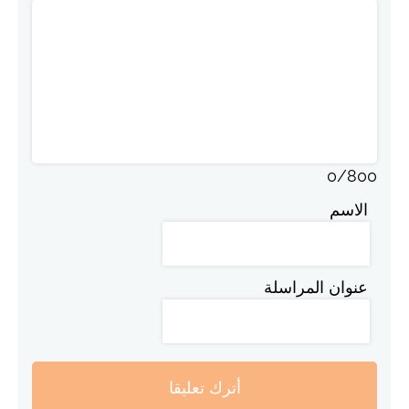
0
/
800
الاسم
عنوان المراسلة
أترك تعليقا