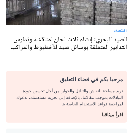
اقتصاد
الصيد البحري: إنشاء ثلاث لجان لمناقشة وتدارس
التدابير المتعلقة بوسائل صيد الأخطبوط والمراكب
مرحبا بكم في فضاء التعليق
نريد مساحة للنقاش والتبادل والحوار. من أجل تحسين جودة
التبادلات بموجب مقالاتنا، بالإضافة إلى تجربة مساهمتك، ندعوك
لمراجعة قواعد الاستخدام الخاصة بنا.
اقرأ ميثاقنا