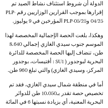
الدولة أن شروط استئناف نشاط الصيد تم
إقرارها بموجب القرارين الوزاريين رقم PLP-
04/25 وPLP-05/25 المؤرخين في 9 يوليوز.
وهكذا، بلغت الحصة الإجمالية المخصصة لهذا
الموسم جنوب سيدي الغازي إجمالي 8.640
طن، تنضاف إليها الحصة المخصصة للدائرة
البحرية لبوجدور ( SU1 : أفتيسات، بوجدور
المركز، وسيدي الغازي) والتي تبلغ 960 طن.
أما في منطقة شمال سيدي الغازي، فقد تم
تخصيص حصة تقدر بـ10.050 طن للدوائر
البحرية المعنية، أي بزيادة نسبتها 6 في المائة