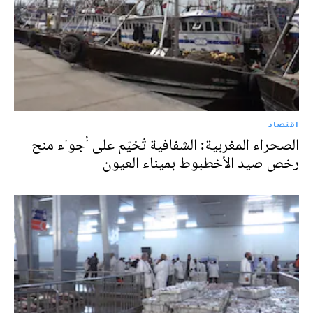
اقتصاد
الصحراء المغربية: الشفافية تُخيّم على أجواء منح
رخص صيد الأخطبوط بميناء العيون