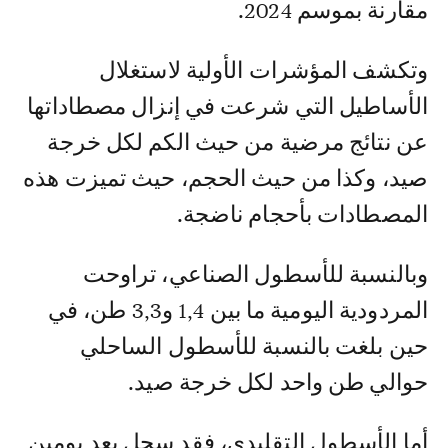
مقارنة بموسم 2024.
وتكشف المؤشرات الأولية لاستغلال
الأساطيل التي شرعت في إنزال مصطاداتها
عن نتائج مرضية من حيث الكم لكل خرجة
صيد، وكذا من حيث الحجم، حيث تميزت هذه
المصطادات بأحجام ناضجة.
وبالنسبة للأسطول الصناعي، تراوحت
المردودية اليومية ما بين 1,4 و3,3 طن، في
حين بلغت بالنسبة للأسطول الساحلي
حوالي طن واحد لكل خرجة صيد.
أما الأسطول التقليدي، فقد سجل بعد يومين