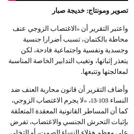
تصوير ومونتاج: خديجة صبار
واعتبر التقرير أن «الاغتصاب الزوجي عنف
محاطة بالكتمان، تسبب أضرارا جنسية
وجسدية ونفسية واجتماعية فادحة، لكن
يتعذر إثباتها، وتغيب التدابير الخاصة المناسبة
لمعالجتها وتتبعها.
وأضاف التقرير أن قانون محاربة العنف ضد
النساء 103-13، «لا يجرم الاغتصاب الزوجي،
كما أن المساطر القانونية المعقدة المتعلقة
بإثبات التحرش الجنسي والاغتصاب، تفرض
على معظم هؤلاء النساء الصمت، أو التخلي