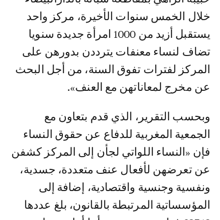
خلال الخمس سنوات الأخيرة، مركز واحد
يستقبل أزيد من 1000 امرأة جديدة سنويا
تضاف لنساء معنفات يترددن بدورهن على
المركز لفترات تفوق السنة، من أجل البحث
عن مخرج لمعاناتهن مع العنف».
وبحسب التقرير، الذي قدم بتعاون مع
الجمعية المغربية للدفاع عن حقوق النساء
فإن «النساء اللواتي لجأن إلى المركز كشفن
عن تعرضهن لأفعال عنف متعددة، جسدية،
ونفسية وجنسية واقتصادية، إضافة إلى
المؤسساتية المرتبطة بالقانون، بلغ عددها