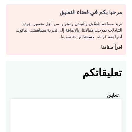
مرحبا بكم في فضاء التعليق
نريد مساحة للنقاش والتبادل والحوار. من أجل تحسين جودة
التبادلات بموجب مقالاتنا، بالإضافة إلى تجربة مساهمتك، ندعوك
لمراجعة قواعد الاستخدام الخاصة بنا.
اقرأ ميثاقنا
تعليقاتكم
تعليق