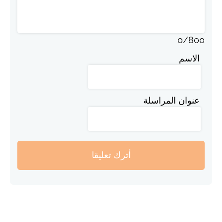
0
/
800
الاسم
عنوان المراسلة
أترك تعليقا