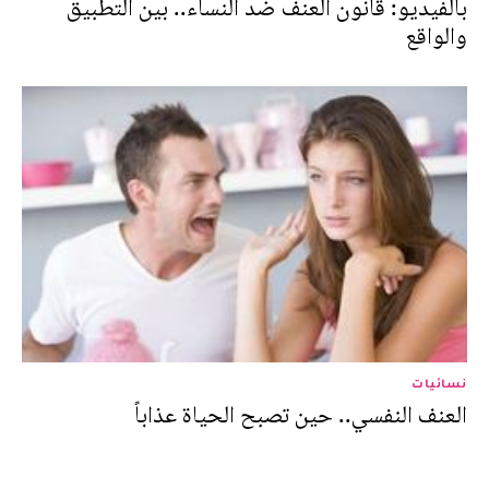
بالفيديو: قانون العنف ضد النساء.. بين التطبيق
والواقع
نسائيات
العنف النفسي.. حين تصبح الحياة عذاباً