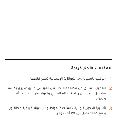
المقالات الأكثر قراءة
1
«نوكليو ناسيونال».. النيونازية الإسبانية تخلع قناعها
2
العميل السابق في مكافحة التجسس الفرنسي ماثيو غديري يكشف
تفاصيل مثيرة عن روابط نظام الملالي والبوليساريو وحزب الله
والجزائر
3
تأشيرة الدخول للولايات المتحدة: مواطنو 30 دولة إفريقية مطالبون
بدفع كفالة تصل إلى 20 ألف دولار