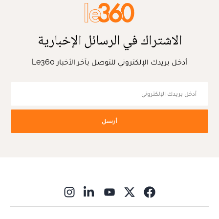
الاشتراك في الرسائل الإخبارية
أدخل بريدك الإلكتروني للتوصل بآخر الأخبار Le360
أرسل
ns in new window