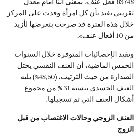
63748 فعل عنف، بمعنى أننا أمام معدل
تقريبي يفيد بأن كل امرأة وفدت على المركز
خلال هذه الفترة قد صرحت بتعرضها لأزيد
من 10 أفعال عنف».
وتفيد الإحصائيات المتوفرة خلال السنوات
الخمس الماضية، أن العنف النفسي يحتل
الصدارة من حيث الترتيب، (48,50%) يليه
العنف الجسدي بنسبة 31 % من مجموع
أشكال العنف التي تم تسجيلها.
العنف الزوجي وحالات الاغتصاب من قبل
الزوج