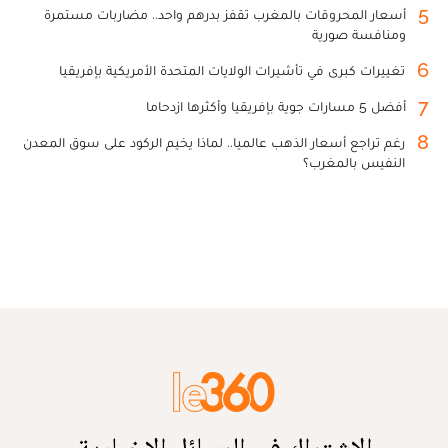
5
أسعار المحروقات بالمغرب تقفز بدرهم واحد.. مضاربات مستمرة
ومنافسة صورية
6
تغييرات كبرى في تأشيرات الولايات المتحدة الأمريكية بإفريقيا
7
أفضل 5 مسارات جوية بإفريقيا وأكثرها ازدحاما
8
رغم تراجع أسعار الذهب عالميا.. لماذا يخيم الركود على سوق المعدن
النفيس بالمغرب؟