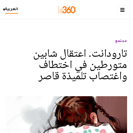
العربية
▾
مجتمع
تارودانت. اعتقال شابين
متورطين في اختطاف
واغتصاب تلميذة قاصر