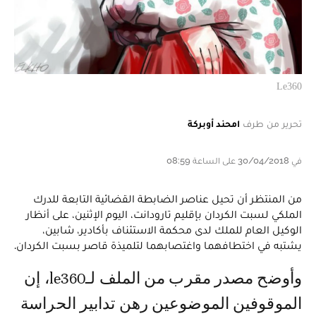
Le360
تحرير من طرف
امحند أوبركة
في 30/04/2018 على الساعة 08:59
من المنتظر أن تحيل عناصر الضابطة القضائية التابعة للدرك
الملكي لسبت الكردان بإقليم تارودانت، اليوم الإثنين، على أنظار
الوكيل العام للملك لدى محكمة الاستئناف بأكادير، شابين،
يشتبه في اختطافهما واغتصابهما لتلميذة قاصر بسبت الكردان.
وأوضح مصدر مقرب من الملف لـle360، إن
الموقوفين الموضوعين رهن تدابير الحراسة