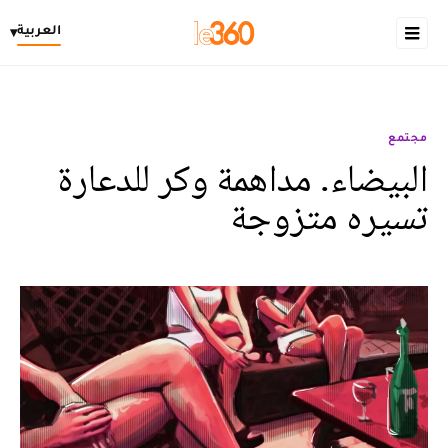
العربية
▾
مجتمع
البيضاء. مداهمة وكر للدعارة
تسيره متزوجة