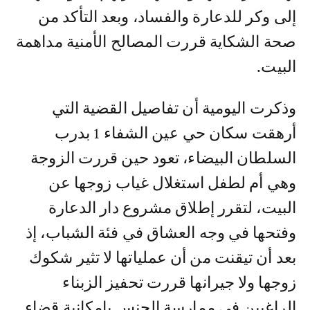
إلى وكر للدعارة والفساد، وبعد التأكد من
صحة الشكاية قررت المصالح الأمنية مداهمة
البيت.
وذكرت اليومية أن تفاصيل القضية التي
أرهقت سكان حي عين الشفاء 1 بدرب
السلطان البيضاء، تعود حين قررت الزوجة
وهي أم لطفل استغلال غياب زوجها عن
البيت، لتقرر إطلاق مشروع دار الدعارة
وفتحها في وجه العشاق في فئة الشباب، إذ
بعد أن تيقنت من أن عملياتها لا تثير شكوك
زوجها ولا جيرانها قررت تحفيز الزبناء
الراغبين في ممارسة الجنس بامكانية قضاء