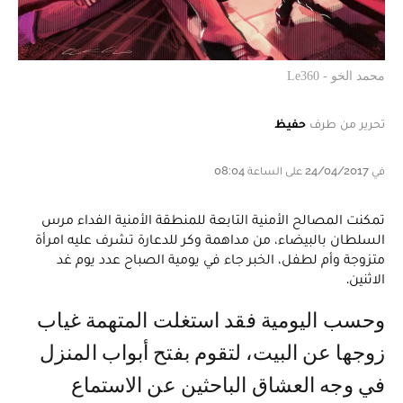
محمد الخو - Le360
تحرير من طرف
حفيظ
في 24/04/2017 على الساعة 08:04
تمكنت المصالح الأمنية التابعة للمنطقة الأمنية الفداء مرس
السلطان بالبيضاء، من مداهمة وكر للدعارة تشرف عليه امرأة
متزوجة وأم لطفل، الخبر جاء في يومية الصباح عدد يوم غد
الاثنين.
وحسب اليومية فقد استغلت المتهمة غياب
زوجها عن البيت، لتقوم بفتح أبواب المنزل
في وجه العشاق الباحثين عن الاستماع