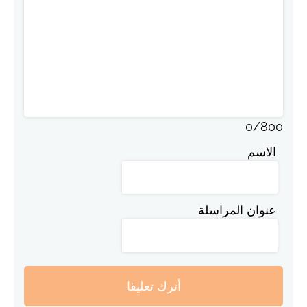
0
/
800
الاسم
عنوان المراسلة
أترك تعليقا