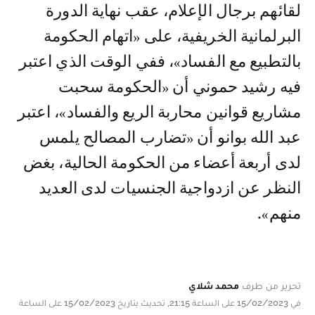
لقائهم برجال الإعلام، عقب نهاية الدورة
البرلمانية الخريفية، على «اتهام الحكومة
بالتطبيع مع الفساد»، ففي الوقت الذي اعتبر
فيه رشيد حموني أن «الحكومة سحبت
مشاريع قوانين محاربة الريع والفساد»، اعتبر
عبد الله بوانو أن «تضارب المصالح يلمس
لدى أربعة أعضاء من الحكومة الحالية، بغض
النظر عن ازدواجية الجنسيات لدى العديد
منهم».
تحرير من طرف
محمد شلاي
في 15/02/2023 على الساعة 21:15, تحديث بتاريخ 15/02/2023 على الساعة