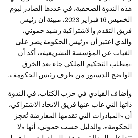
هذه الندوة الصحفية، في عددها الصادر ليوم
الخميس 16 فبراير 2023، مبينة أن رئيس
فريق التقدم والاشتراكية رشيد حموني،
والذي اعتبر أن «رئيس الحكومة يصر على
الغياب عن المؤسسة التشريعية»، أكد أن
«مطلب التحكيم الملكي جاء بعد الخرق
الواضح للدستور من طرف رئيس الحكومة».
وأضاف القيادي في حزب الكتاب، في الندوة
ذاتها التي غاب عنها فريق الاتحاد الاشتراكي،
أن «المبادرات التي تقدمها المعارضة تُعجِز
الحكومة»، والدليل حسب حموني، أنها «لا
تتفاعل بالمطلق مع هذه المبادرات، بما فيها