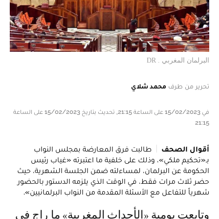
البرلمان المغربي . DR
تحرير من طرف
محمد شلاي
في 15/02/2023 على الساعة 21:15, تحديث بتاريخ 15/02/2023 على الساعة
21:15
أقوال الصحف
طالبت فرق المعارضة بمجلس النواب
بـ«تحكيم ملكي»، وذلك على خلفية ما اعتبرته «غياب رئيس
الحكومة عن البرلمان، لمساءلته ضمن الجلسة الشهرية، حيث
حضر ثلاث مرات فقط، في الوقت الذي يلزمه الدستور بالحضور
شهرياً للتفاعل مع الأسئلة المقدمة من النواب البرلمانيين».
وتابعت يومية «الأحداث المغربية» ما راج في