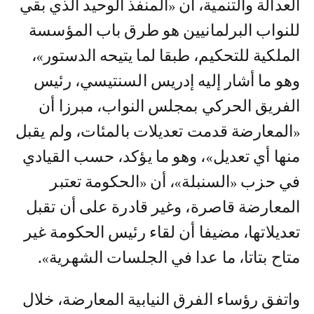
العدالة والتنمية، أن «المنفذ الوحيد الذي بقي
للنواب البرلمانيين هو طرق باب المؤسسة
الملكية للتحكيم، طبقا لما يتيحه الدستور»،
وهو ما أشار إليه إدريس السنتيسي، رئيس
الفريق الحركي بمجلس النواب، مبرزا أن
«المعارضة قدمت تعديلات بالمئات، ولم يقبل
منها أي تعديل»، وهو ما يؤكد، حسب القيادي
في حزب «السنبلة»، أن «الحكومة تعتبر
المعارضة قاصرة، وغير قادرة على أن تقبل
تعديلاتها، مضيفا أن لقاء رئيس الحكومة غير
متاح بتاتا، ما عدا في الجلسات الشهرية».
واتفق رؤساء الفرق النيابية المعارضة، خلال