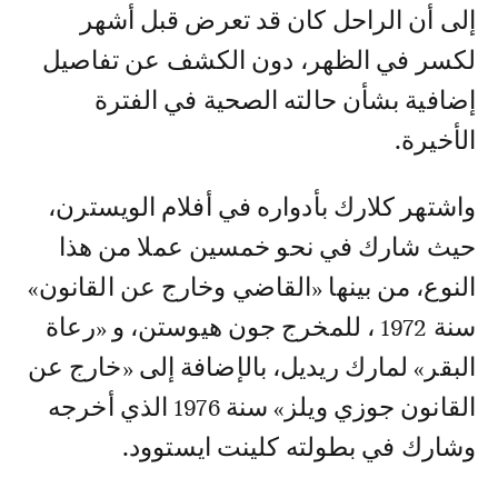
إلى أن الراحل كان قد تعرض قبل أشهر
لكسر في الظهر، دون الكشف عن تفاصيل
إضافية بشأن حالته الصحية في الفترة
الأخيرة.
واشتهر كلارك بأدواره في أفلام الويسترن،
حيث شارك في نحو خمسين عملا من هذا
النوع، من بينها «القاضي وخارج عن القانون»
سنة 1972 ، للمخرج جون هيوستن، و «رعاة
البقر» لمارك ريديل، بالإضافة إلى «خارج عن
القانون جوزي ويلز» سنة 1976 الذي أخرجه
وشارك في بطولته كلينت ايستوود.