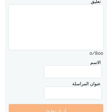
تعليق
0
/
800
الاسم
عنوان المراسلة
أترك تعليقا