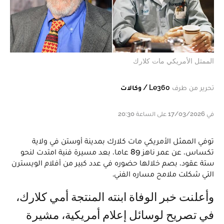
الممثل الأمريكي مات كلارك
تحرير من طرف
Le360 / وكالات
في 17/03/2026 على الساعة 20:30
توفي الممثل الأمريكي مات كلارك بمدينة أوستن في ولاية
تكساس، عن عمر ناهز 89 عاما، بعد مسيرة فنية امتدت لنحو
ستة عقود، بصم خلالها حضوره في عدد كبير من أفلام الويسترن
التي شكلت ملامح مساره الفني.
وأعلنت خبر الوفاة ابنته المنتجة أمي كلارك،
في تصريح لوسائل إعلام أمريكية، مشيرة