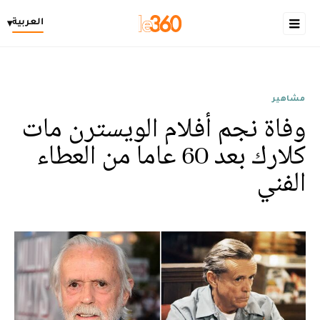
العربية
▾
مشاهير
وفاة نجم أفلام الويسترن مات
كلارك بعد 60 عاما من العطاء
الفني