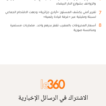
والزواحف بشوارع الدار البيضاء
7
تقرير أمني يكشف المستور: «أيادي جزائرية» وجهت الاقتحام الجماعي
لسبتة ومليلية عبر «غرفة قيادة رقمية»
8
أسعار المحروقات بالمغرب تقفز بدرهم واحد.. مضاربات مستمرة
ومنافسة صورية
الاشتراك في الرسائل الإخبارية