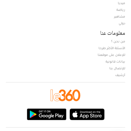
ميديا
Opens in new window
رياضة
مشاهير
دولي
معلومات عنا
من نحن ؟
الأسئلة الأكثر طرحا
للإعلان على موقعنا
بيانات قانونية
للإتصال بنا
أرشيف