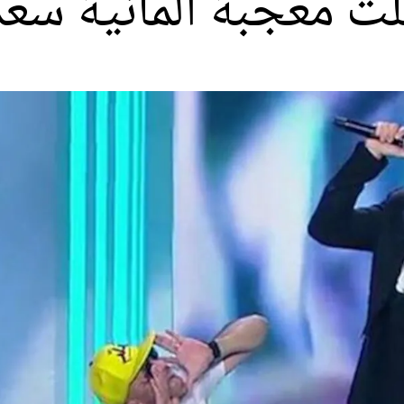
لت معجبة ألمانية سعد