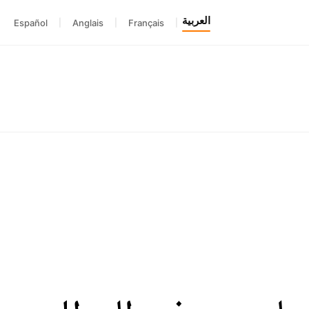
العربية
Español
|
Anglais
|
Français
|