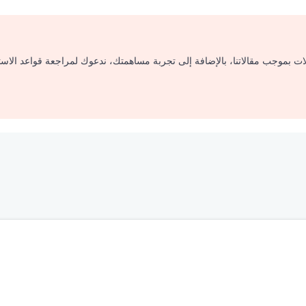
لات بموجب مقالاتنا، بالإضافة إلى تجربة مساهمتك، ندعوك لمراجعة قواعد الاس