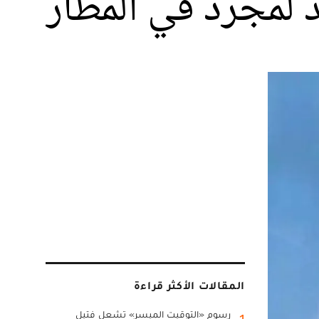
 لمجرد في المطار
المقالات الأكثر قراءة
رسوم «التوقيت الميسر» تشعل فتيل
1