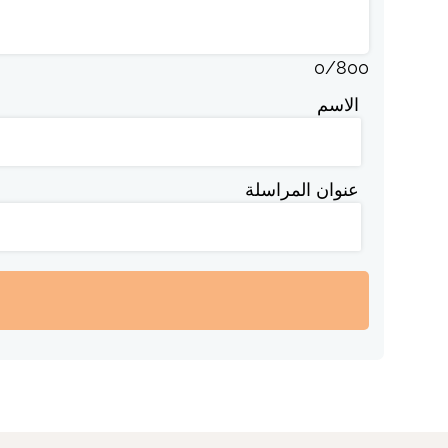
0
/
800
الاسم
عنوان المراسلة