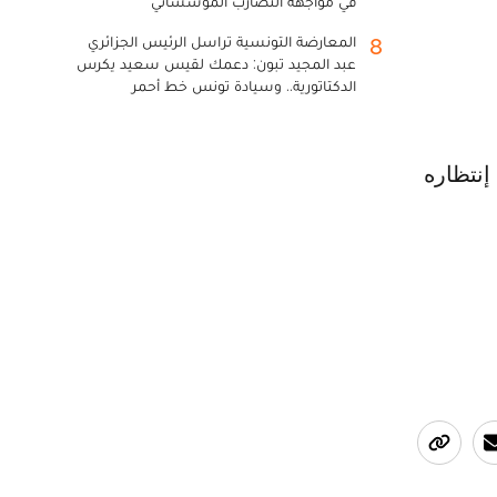
في مواجهة التضارب المؤسساتي
المعارضة التونسية تراسل الرئيس الجزائري
8
عبد المجيد تبون: دعمك لقيس سعيد يكرس
الدكتاتورية.. وسيادة تونس خط أحمر
إنتظاره