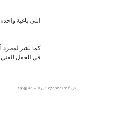
انتي باغية واحد».
كما نشر لمجرد أي
في الحفل الفني 
في 27/02/2016 على الساعة 19:45