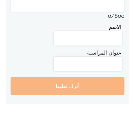
0
/
800
الاسم
عنوان المراسلة
أترك تعليقا