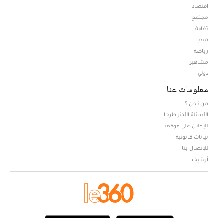
اقتصاد
مجتمع
ثقافة
ميديا
Opens in new window
رياضة
مشاهير
دولي
معلومات عنا
من نحن ؟
الأسئلة الأكثر طرحا
للإعلان على موقعنا
بيانات قانونية
للإتصال بنا
أرشيف