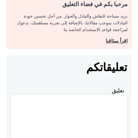
مرحبا بكم في فضاء التعليق
نريد مساحة للنقاش والتبادل والحوار. من أجل تحسين جودة
التبادلات بموجب مقالاتنا، بالإضافة إلى تجربة مساهمتك، ندعوك
لمراجعة قواعد الاستخدام الخاصة بنا.
اقرأ ميثاقنا
تعليقاتكم
تعليق