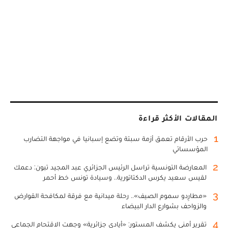
المقالات الأكثر قراءة
1
حرب الأرقام تعمق أزمة سبتة وتضع إسبانيا في مواجهة التضارب
المؤسساتي
2
المعارضة التونسية تراسل الرئيس الجزائري عبد المجيد تبون: دعمك
لقيس سعيد يكرس الدكتاتورية.. وسيادة تونس خط أحمر
3
«مطارِدو سموم الصيف».. رحلة ميدانية مع فرقة لمكافحة القوارض
والزواحف بشوارع الدار البيضاء
4
تقرير أمني يكشف المستور: «أيادي جزائرية» وجهت الاقتحام الجماعي