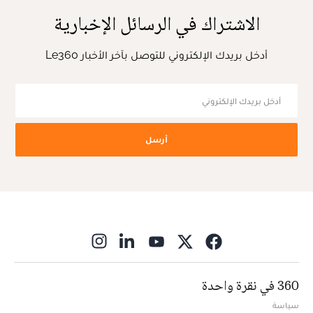
الاشتراك في الرسائل الإخبارية
أدخل بريدك الإلكتروني للتوصل بآخر الأخبار Le360
أرسل
ns in new window
360 في نقرة واحدة
سياسة