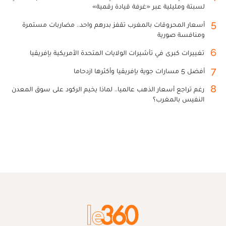
لسبتة ومليلية عبر «غرفة قيادة رقمية»
5
أسعار المحروقات بالمغرب تقفز بدرهم واحد.. مضاربات مستمرة
ومنافسة صورية
6
تغييرات كبرى في تأشيرات الولايات المتحدة الأمريكية بإفريقيا
7
أفضل 5 مسارات جوية بإفريقيا وأكثرها ازدحاما
8
رغم تراجع أسعار الذهب عالميا.. لماذا يخيم الركود على سوق المعدن
النفيس بالمغرب؟