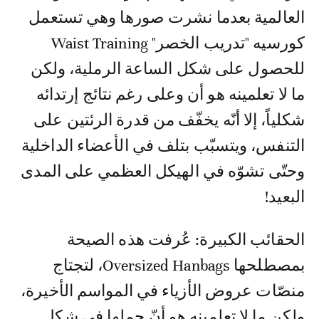
العالمية بعدما نشرت صورها وهي تستعمل
كورسيه "تدريب الخصر" Waist Training
للحصول على شكل الساعة الرملية، ولكن
ما لا تعلمينه هو أن وعلى رغم نتائج إرتدائه
شكلياً، إلا أنّه يخفّف من قدرة الرئتين على
التنفس، ويتسبّب بتلف في الأعضاء الداخلية
وحتّى تشوّه في الهيكل العظمي على المدى
البعيد!
الحقائب الكبيرة: عُرفت هذه الصيحة
بمصطلحها Oversized Hanbags، لتجتاج
منصّات عروض الأزياء في المواسم الأخيرة،
ولكن ما لا تعلمينه هو أنّ حملها في شكل