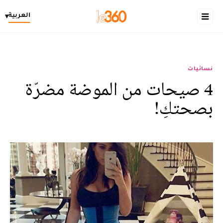
العربية
▾
نسائيات
4 صيحات من الموضة مضرّة
بصحتكِ!