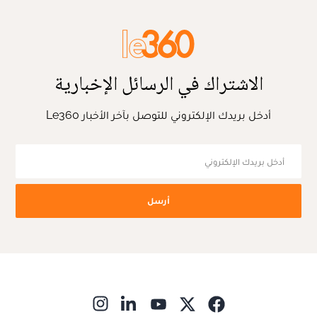
الاشتراك في الرسائل الإخبارية
أدخل بريدك الإلكتروني للتوصل بآخر الأخبار Le360
أرسل
ns in new window