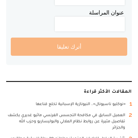
عنوان المراسلة
أترك تعليقا
المقالات الأكثر قراءة
1
«نوكليو ناسيونال».. النيونازية الإسبانية تخلع قناعها
2
العميل السابق في مكافحة التجسس الفرنسي ماثيو غديري يكشف
تفاصيل مثيرة عن روابط نظام الملالي والبوليساريو وحزب الله
والجزائر