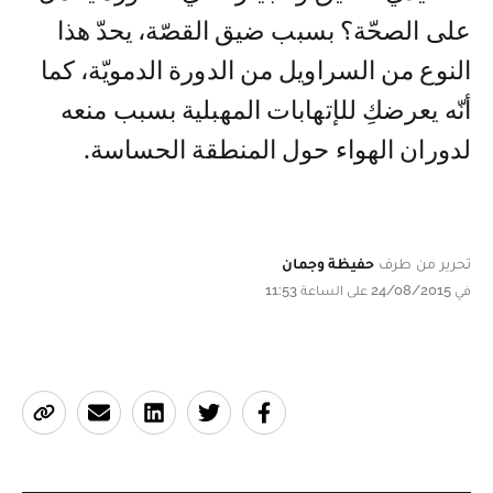
على الصحّة؟ بسبب ضيق القصّة، يحدّ هذا
النوع من السراويل من الدورة الدمويّة، كما
أنّه يعرضكِ للإتهابات المهبلية بسبب منعه
لدوران الهواء حول المنطقة الحساسة.
تحرير من طرف
حفيظة وجمان
في 24/08/2015 على الساعة 11:53