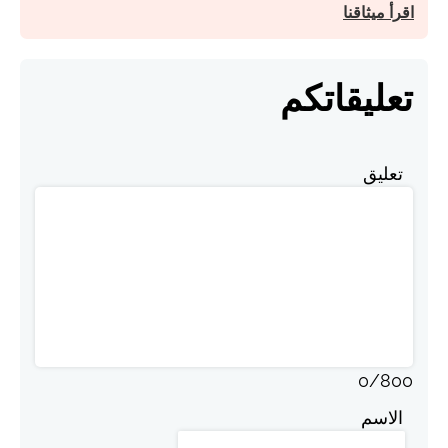
اقرأ ميثاقنا
تعليقاتكم
تعليق
0
/
800
الاسم