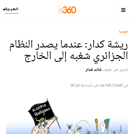
العربية
▾
ميديا
ريشة كدار: عندما يصدر النظام
الجزائري شغبه إلى الخارج
تحرير من طرف
خالد كدار
في 19/06/2026 على الساعة 16:30