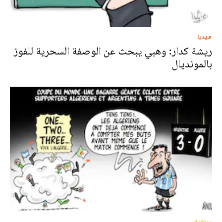
ميديا
ريشة كدار: وهبي يبحث عن الوصفة السحرية للفوز
بالمونديال
رياضة