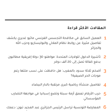
المقالات الأكثر قراءة
1
العميل السابق في مكافحة التجسس الفرنسي ماثيو غديري يكشف
تفاصيل مثيرة عن روابط نظام الملالي والبوليساريو وحزب الله
والجزائر
2
تأشيرة الدخول للولايات المتحدة: مواطنو 30 دولة إفريقية مطالبون
بدفع كفالة تصل إلى 20 ألف دولار
3
أضخم ثلاثة سدود بالمغرب: هل حافظت على نسب ملئها رغم
موجات الحر الصيفية؟
4
تفاصيل منشأة رياضية كبرى مرتقبة بالدار البيضاء
5
حرب الأرقام تعمق أزمة سبتة وتضع إسبانيا في مواجهة التضارب
المؤسساتي
6
المعارضة التونسية تراسل الرئيس الجزائري عبد المجيد تبون: دعمك