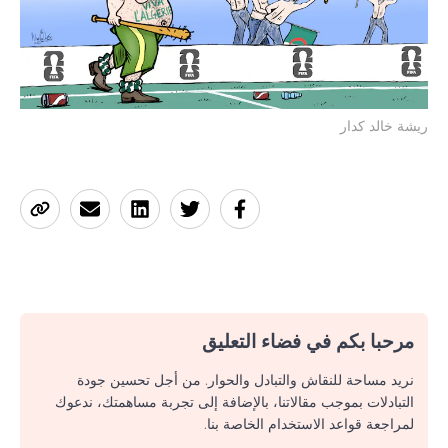
ريشة خالد كدار
مرحبا بكم في فضاء التعليق
نريد مساحة للنقاش والتبادل والحوار. من أجل تحسين جودة
التبادلات بموجب مقالاتنا، بالإضافة إلى تجربة مساهمتك، ندعوك
لمراجعة قواعد الاستخدام الخاصة بنا.