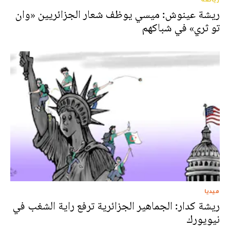
ريشة عينوش: ميسي يوظف شعار الجزائريين «وان
تو ثري» في شباكهم
ميديا
ريشة كدار: الجماهير الجزائرية ترفع راية الشغب في
نيويورك