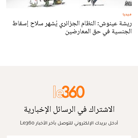
ميديا
ريشة عينوش: النظام الجزائري يُشهر سلاح إسقاط
الجنسية في حق المعارضين
الاشتراك في الرسائل الإخبارية
أدخل بريدك الإلكتروني للتوصل بآخر الأخبار Le360