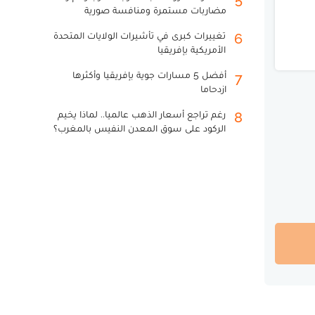
مضاربات مستمرة ومنافسة صورية
تغييرات كبرى في تأشيرات الولايات المتحدة
6
الأمريكية بإفريقيا
أفضل 5 مسارات جوية بإفريقيا وأكثرها
7
ازدحاما
رغم تراجع أسعار الذهب عالميا.. لماذا يخيم
8
الركود على سوق المعدن النفيس بالمغرب؟