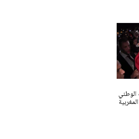
 الوطني
لمغربية