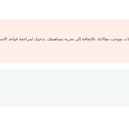
لات بموجب مقالاتنا، بالإضافة إلى تجربة مساهمتك، ندعوك لمراجعة قواعد الاس