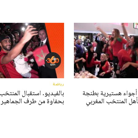
رياضة
 أجواء هستيرية بطنجة
بالفيديو. استقبال المنتخب
تأهل المنتخب المغربي
بحفاوة من طرف الجماهير ا