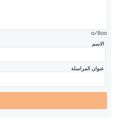
0
/
800
الاسم
عنوان المراسلة