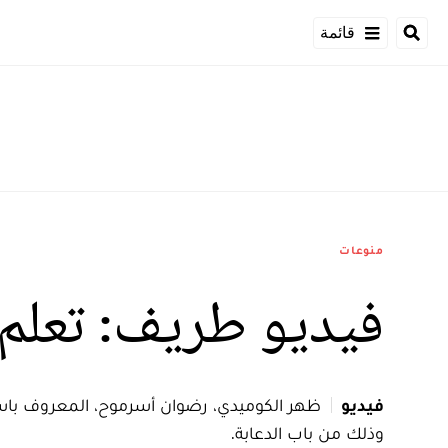
قائمة
منوعات
فيديو طريف: تعلم الروسية في 2 
فيديو
ظهر الكوميدي، رضوان أسرموح، المعروف باسم
وذلك من باب الدعابة.