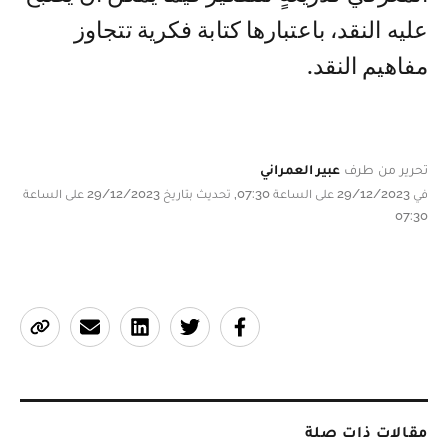
عليه النقد، باعتبارها كتابة فكرية تتجاوز
مفاهيم النقد.
تحرير من طرف
عبير العمراني
في 29/12/2023 على الساعة 07:30, تحديث بتاريخ 29/12/2023 على الساعة
07:30
مقالات ذات صلة