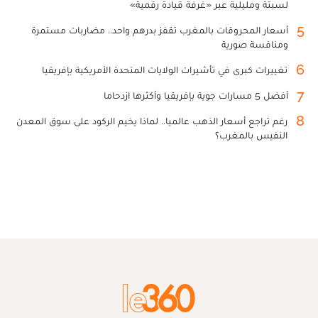
لسبتة ومليلية عبر «غرفة قيادة رقمية»
5
أسعار المحروقات بالمغرب تقفز بدرهم واحد.. مضاربات مستمرة
ومنافسة صورية
6
تغييرات كبرى في تأشيرات الولايات المتحدة الأمريكية بإفريقيا
7
أفضل 5 مسارات جوية بإفريقيا وأكثرها ازدحاما
8
رغم تراجع أسعار الذهب عالميا.. لماذا يخيم الركود على سوق المعدن
النفيس بالمغرب؟