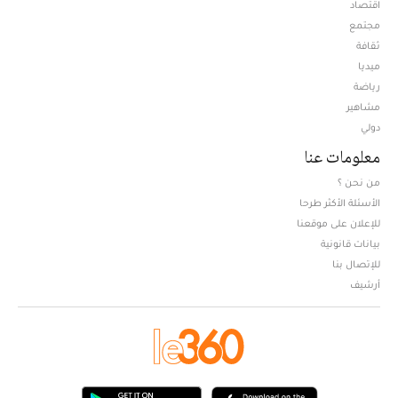
اقتصاد
مجتمع
ثقافة
ميديا
Opens in new window
رياضة
مشاهير
دولي
معلومات عنا
من نحن ؟
الأسئلة الأكثر طرحا
للإعلان على موقعنا
بيانات قانونية
للإتصال بنا
أرشيف