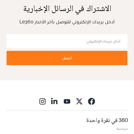
الاشتراك في الرسائل الإخبارية
أدخل بريدك الإلكتروني للتوصل بآخر الأخبار Le360
أرسل
ns in new window
360 في نقرة واحدة
سياسة