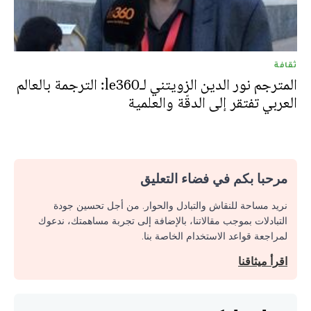
ثقافة
المترجم نور الدين الزويتني لـle360: الترجمة بالعالم
العربي تفتقر إلى الدقّة والعلمية
مرحبا بكم في فضاء التعليق
نريد مساحة للنقاش والتبادل والحوار. من أجل تحسين جودة
التبادلات بموجب مقالاتنا، بالإضافة إلى تجربة مساهمتك، ندعوك
لمراجعة قواعد الاستخدام الخاصة بنا.
اقرأ ميثاقنا