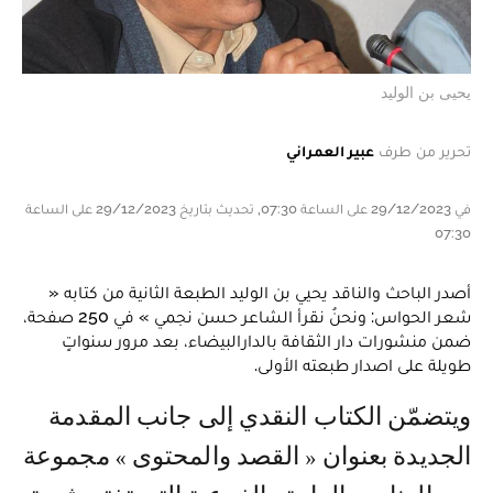
يحيى بن الوليد
تحرير من طرف
عبير العمراني
في 29/12/2023 على الساعة 07:30, تحديث بتاريخ 29/12/2023 على الساعة
07:30
أصدر الباحث والناقد يحيي بن الوليد الطبعة الثانية من كتابه «
شعر الحواس: ونحنُ نقرأ الشاعر حسن نجمي » في 250 صفحة،
ضمن منشورات دار الثقافة بالدارالبيضاء، بعد مرور سنواتٍ
طويلة على اصدار طبعته الأولى.
ويتضمّن الكتاب النقدي إلى جانب المقدمة
الجديدة بعنوان « القصد والمحتوى » مجموعة