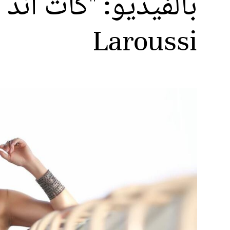
بالفيديو: "كات آند 
Laroussi