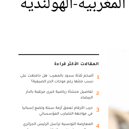
المغربية-الهولندية
المقالات الأكثر قراءة
أضخم ثلاثة سدود بالمغرب: هل حافظت على
1
نسب ملئها رغم موجات الحر الصيفية؟
تفاصيل منشأة رياضية كبرى مرتقبة بالدار
2
البيضاء
حرب الأرقام تعمق أزمة سبتة وتضع إسبانيا
3
في مواجهة التضارب المؤسساتي
المعارضة التونسية تراسل الرئيس الجزائري
4