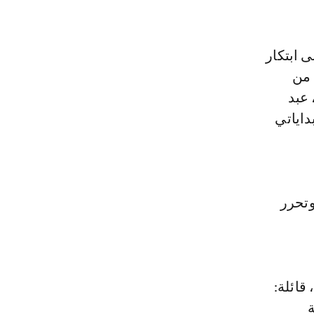
 عملنا عن كثب على ابتكار
 من
 عبد
داياتي
قوة وتحرر
يب، قائلة:
ة