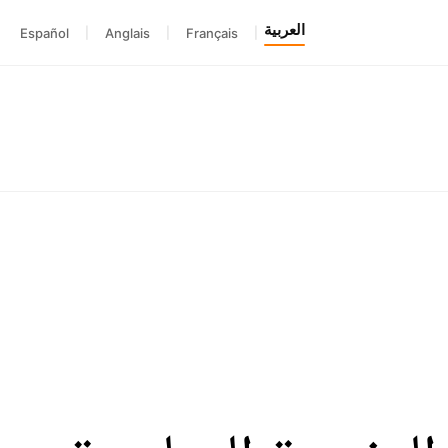
العربية
Español
|
Anglais
|
Français
|