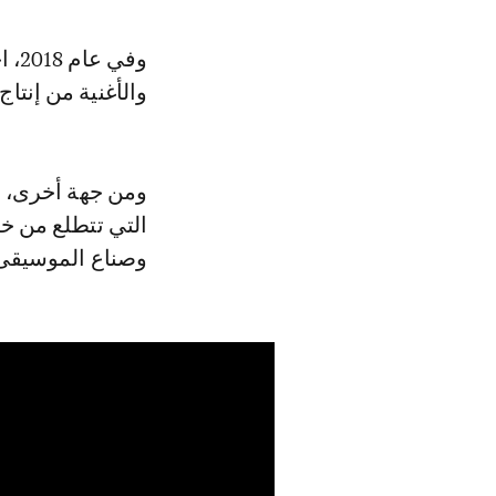
والأغنية من إنتاج
التي تتطلع من خل
وصناع الموسيقى 