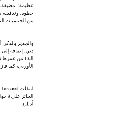
عظيمة"، مضيفة: 
خطوة، وتدقيقه ب
من الجنسيات الم
دبي، إضافة إلى ك
الأوربي، كما فاز
ا
الحائ
أديل).