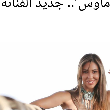
ماوس".. جديد الفنانة 