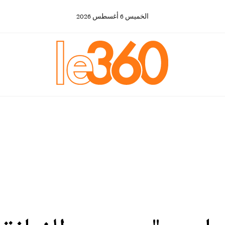
الخميس
6
أغسطس
2026