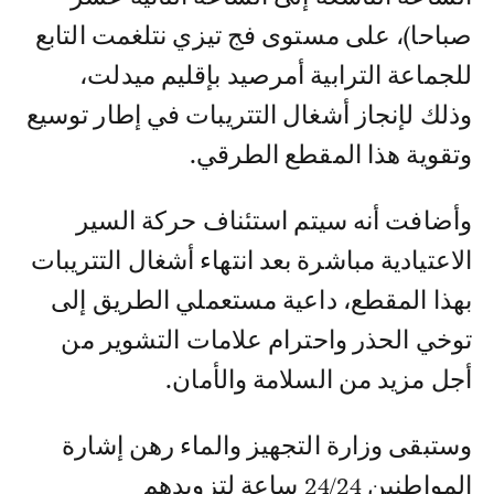
صباحا)، على مستوى فج تيزي نتلغمت التابع
للجماعة الترابية أمرصيد بإقليم ميدلت،
وذلك لإنجاز أشغال التتريبات في إطار توسيع
وتقوية هذا المقطع الطرقي.
وأضافت أنه سيتم استئناف حركة السير
الاعتيادية مباشرة بعد انتهاء أشغال التتريبات
بهذا المقطع، داعية مستعملي الطريق إلى
توخي الحذر واحترام علامات التشوير من
أجل مزيد من السلامة والأمان.
وستبقى وزارة التجهيز والماء رهن إشارة
المواطنين 24/24 ساعة لتزويدهم