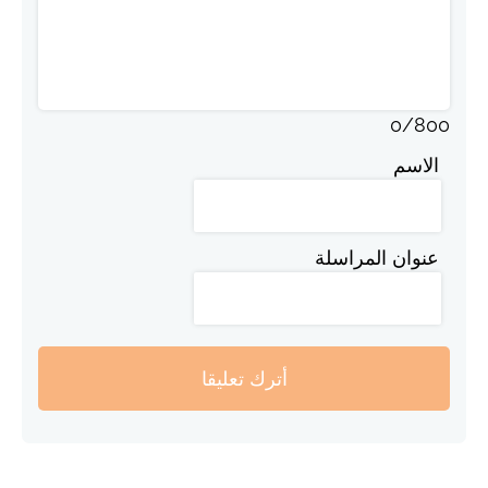
0
/
800
الاسم
عنوان المراسلة
أترك تعليقا