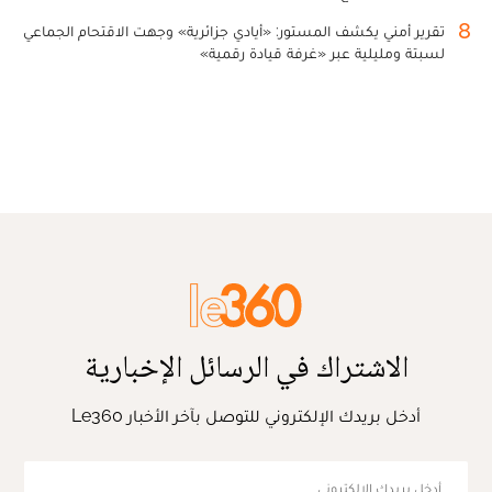
8
تقرير أمني يكشف المستور: «أيادي جزائرية» وجهت الاقتحام الجماعي
لسبتة ومليلية عبر «غرفة قيادة رقمية»
الاشتراك في الرسائل الإخبارية
أدخل بريدك الإلكتروني للتوصل بآخر الأخبار Le360