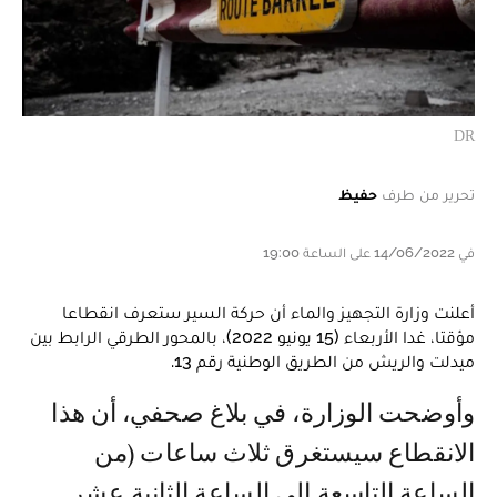
DR
تحرير من طرف
حفيظ
في 14/06/2022 على الساعة 19:00
أعلنت وزارة التجهيز والماء أن حركة السير ستعرف انقطاعا
مؤقتا، غدا الأربعاء (15 يونيو 2022)، بالمحور الطرقي الرابط بين
ميدلت والريش من الطريق الوطنية رقم 13.
وأوضحت الوزارة، في بلاغ صحفي، أن هذا
الانقطاع سيستغرق ثلاث ساعات (من
الساعة التاسعة إلى الساعة الثانية عشر