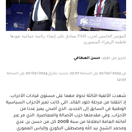
المؤتمر الخامس لحزب PAM يصادق على إنشاء رئاسة جماعية تقودها
فاطمة الزهراء المنصوري
تحرير من طرف
حسن العطافي
في 20/02/2024 على الساعة 12:07, تحديث بتاريخ 20/02/2024 على الساعة
12:07
شهدت الألفية الثالثة تحولا مهما على مستوى قيادات الأحزاب،
إذ انتقلنا من مرحلة خلود القائد، التي كانت تميز الأحزاب السياسية
الوطنية في السابق إلى التجديد، الذي أضحي يميز عددا من
الأحزاب، وفي مقدمتها حزب الأصالة والمعاصرة، الذي مر عبر
أمانته العامة انطلاقا من سنة 2008 كل من حسن بن عدي
ومحمد الشيخ بيد الله ومصطفى البكوري وإلياس العموري