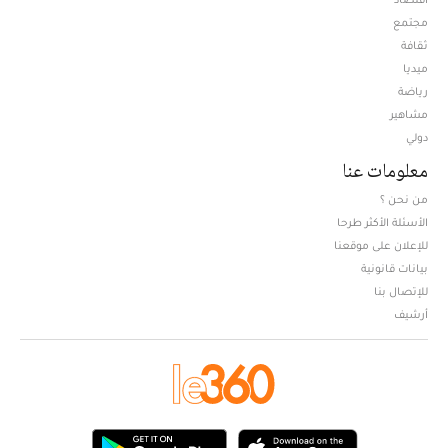
مجتمع
ثقافة
ميديا
Opens in new window
رياضة
مشاهير
دولي
معلومات عنا
من نحن ؟
الأسئلة الأكثر طرحا
للإعلان على موقعنا
بيانات قانونية
للإتصال بنا
أرشيف