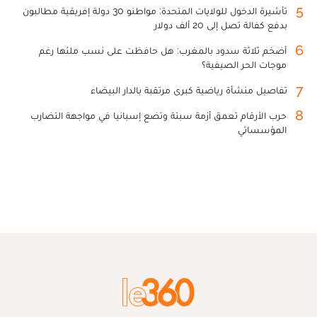
5
تأشيرة الدخول للولايات المتحدة: مواطنو 30 دولة إفريقية مطالبون
بدفع كفالة تصل إلى 20 ألف دولار
6
أضخم ثلاثة سدود بالمغرب: هل حافظت على نسب ملئها رغم
موجات الحر الصيفية؟
7
تفاصيل منشأة رياضية كبرى مرتقبة بالدار البيضاء
8
حرب الأرقام تعمق أزمة سبتة وتضع إسبانيا في مواجهة التضارب
المؤسساتي