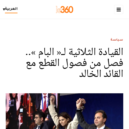
العربية
▾
سياسة
القيادة الثلاثية لـ« البام »..
فصل من فصول القطع مع
القائد الخالد