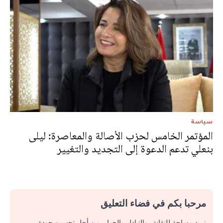
سياسة
المؤتمر الخامس لحزب الأصالة والمعاصرة: ليلى
بنعلي تدعم الدعوة إلى التجديد والتغيير
مرحبا بكم في فضاء التعليق
نريد مساحة للنقاش والتبادل والحوار. من أجل تحسين جودة