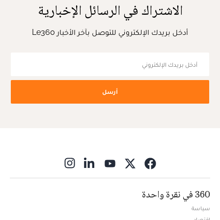
الاشتراك في الرسائل الإخبارية
أدخل بريدك الإلكتروني للتوصل بآخر الأخبار Le360
أرسل
ns in new window
360 في نقرة واحدة
سياسة
اقتصاد