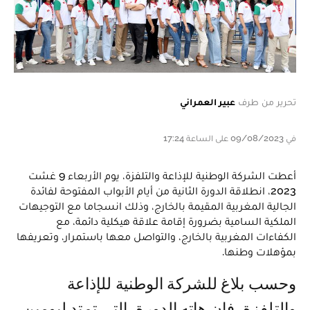
تحرير من طرف
عبير العمراني
في 09/08/2023 على الساعة 17:24
أعطت الشركة الوطنية للإذاعة والتلفزة، يوم الأربعاء 9 غشت
2023، انطلاقة الدورة الثانية من أيام الأبواب المفتوحة لفائدة
الجالية المغربية المقيمة بالخارج، وذلك انسجاما مع التوجيهات
الملكية السامية بضرورة إقامة علاقة هيكلية دائمة، مع
الكفاءات المغربية بالخارج، والتواصل معها باستمرار، وتعريفها
بمؤهلات وطنها.
وحسب بلاغ للشركة الوطنية للإذاعة
والتلفزة، فإن هاته الدورة، التي تمتد ليومين،