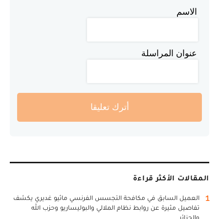
الاسم
عنوان المراسلة
أترك تعليقا
المقالات الأكثر قراءة
1
العميل السابق في مكافحة التجسس الفرنسي ماثيو غديري يكشف
تفاصيل مثيرة عن روابط نظام الملالي والبوليساريو وحزب الله
والجزائر