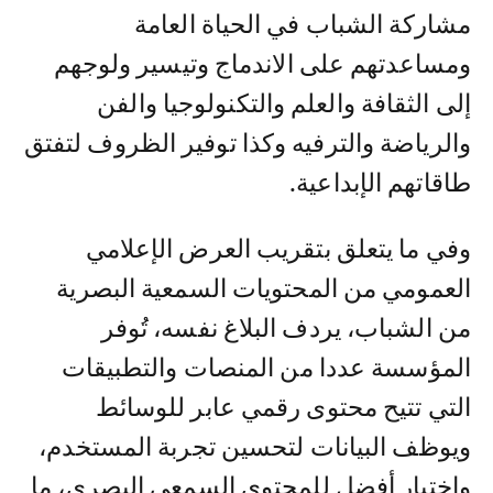
مشاركة الشباب في الحياة العامة
ومساعدتهم على الاندماج وتيسير ولوجهم
إلى الثقافة والعلم والتكنولوجيا والفن
والرياضة والترفيه وكذا توفير الظروف لتفتق
طاقاتهم الإبداعية.
وفي ما يتعلق بتقريب العرض الإعلامي
العمومي من المحتويات السمعية البصرية
من الشباب، يردف البلاغ نفسه، تُوفر
المؤسسة عددا من المنصات والتطبيقات
التي تتيح محتوى رقمي عابر للوسائط
ويوظف البيانات لتحسين تجربة المستخدم،
واختيار أفضل للمحتوى السمعي البصري، ما