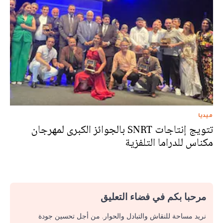
ميديا
تتويج إنتاجات SNRT بالجوائز الكبرى لمهرجان
مكناس للدراما التلفزية
مرحبا بكم في فضاء التعليق
نريد مساحة للنقاش والتبادل والحوار. من أجل تحسين جودة