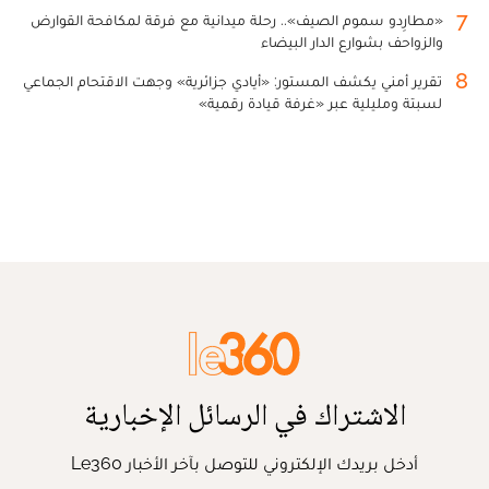
7
«مطارِدو سموم الصيف».. رحلة ميدانية مع فرقة لمكافحة القوارض
والزواحف بشوارع الدار البيضاء
8
تقرير أمني يكشف المستور: «أيادي جزائرية» وجهت الاقتحام الجماعي
لسبتة ومليلية عبر «غرفة قيادة رقمية»
الاشتراك في الرسائل الإخبارية
أدخل بريدك الإلكتروني للتوصل بآخر الأخبار Le360