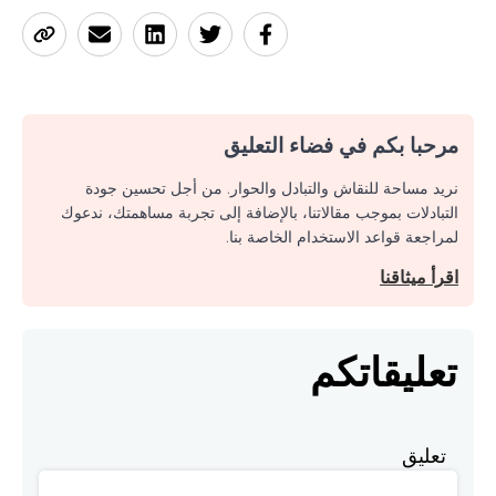
مرحبا بكم في فضاء التعليق
نريد مساحة للنقاش والتبادل والحوار. من أجل تحسين جودة
التبادلات بموجب مقالاتنا، بالإضافة إلى تجربة مساهمتك، ندعوك
لمراجعة قواعد الاستخدام الخاصة بنا.
اقرأ ميثاقنا
تعليقاتكم
تعليق