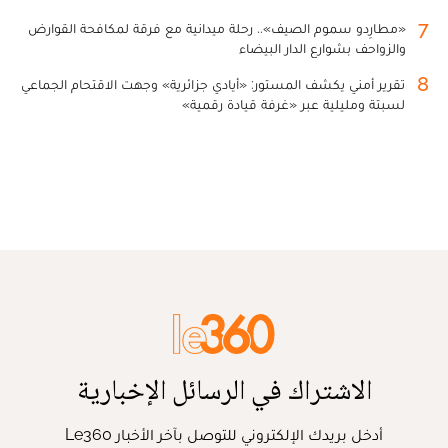
7
«مطارِدو سموم الصيف».. رحلة ميدانية مع فرقة لمكافحة القوارض
والزواحف بشوارع الدار البيضاء
8
تقرير أمني يكشف المستور: «أيادي جزائرية» وجهت الاقتحام الجماعي
لسبتة ومليلية عبر «غرفة قيادة رقمية»
الاشتراك في الرسائل الإخبارية
أدخل بريدك الإلكتروني للتوصل بآخر الأخبار Le360