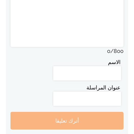
0
/
800
الاسم
عنوان المراسلة
أترك تعليقا