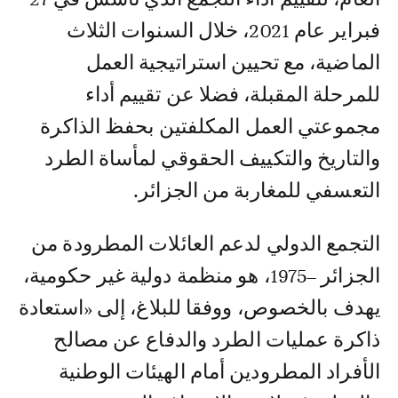
فبراير عام 2021، خلال السنوات الثلاث
الماضية، مع تحيين استراتيجية العمل
للمرحلة المقبلة، فضلا عن تقييم أداء
مجموعتي العمل المكلفتين بحفظ الذاكرة
والتاريخ والتكييف الحقوقي لمأساة الطرد
التعسفي للمغاربة من الجزائر.
التجمع الدولي لدعم العائلات المطرودة من
الجزائر –1975، هو منظمة دولية غير حكومية،
يهدف بالخصوص، ووفقا للبلاغ، إلى «استعادة
ذاكرة عمليات الطرد والدفاع عن مصالح
الأفراد المطرودين أمام الهيئات الوطنية