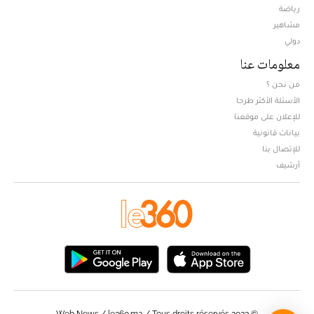
Opens in new window
رياضة
مشاهير
دولي
معلومات عنا
من نحن ؟
الأسئلة الأكثر طرحا
للإعلان على موقعنا
بيانات قانونية
للإتصال بنا
أرشيف
© Web News / le360.ma / Tous droits réservés 2023