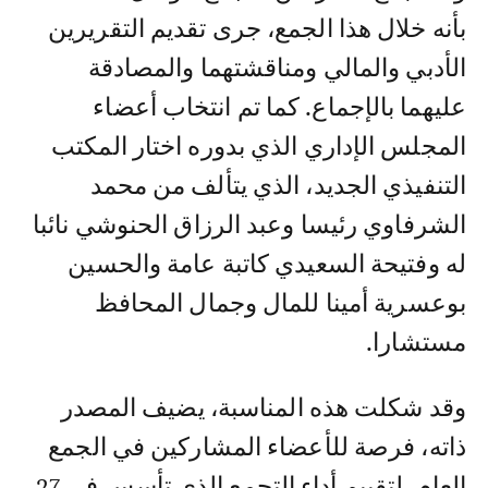
بأنه خلال هذا الجمع، جرى تقديم التقريرين
الأدبي والمالي ومناقشتهما والمصادقة
عليهما بالإجماع. كما تم انتخاب أعضاء
المجلس الإداري الذي بدوره اختار المكتب
التنفيذي الجديد، الذي يتألف من محمد
الشرفاوي رئيسا وعبد الرزاق الحنوشي نائبا
له وفتيحة السعيدي كاتبة عامة والحسين
بوعسرية أمينا للمال وجمال المحافظ
مستشارا.
وقد شكلت هذه المناسبة، يضيف المصدر
ذاته، فرصة للأعضاء المشاركين في الجمع
العام، لتقييم أداء التجمع الذي تأسس في 27