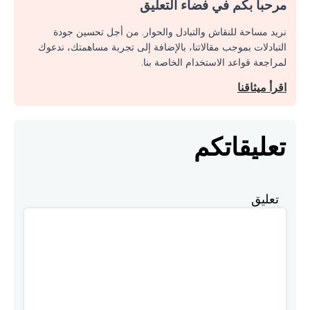
مرحبا بكم في فضاء التعليق
نريد مساحة للنقاش والتبادل والحوار. من أجل تحسين جودة
التبادلات بموجب مقالاتنا، بالإضافة إلى تجربة مساهمتك، ندعوك
لمراجعة قواعد الاستخدام الخاصة بنا.
اقرأ ميثاقنا
تعليقاتكم
تعليق