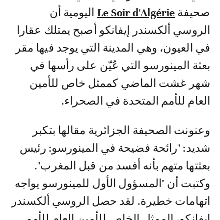
صحيفة
Le Soir d'Algérie
اليومية أن
الروسي ألكسندر إيفانكو أصبح يمتلك عقارا
في العيون، وهي المدينة التي يوجد فيها مقر
بعثة المينورسو التي عُيّن على رأسها في
شهر غشت الماضي كممثل خاص للأمين
العام للأمم المتحدة في الصحراء.
وعنونت الصحيفة الجزائرية مقالها بتكبر
شديد: "رائحة فضيحة في المينورسو: رئيس
بعثتها متهم بأنه أفسد من قبل المغرب".
وكتبت أن "المسؤول الأول للمينورسو يواجه
اتهامات خطيرة. لقد حصل الروسي ألكسندر
إيفانكو، الممثل الخاص للأمين العام للأمم