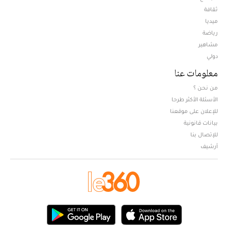
ثقافة
ميديا
Opens in new window
رياضة
مشاهير
دولي
معلومات عنا
من نحن ؟
الأسئلة الأكثر طرحا
للإعلان على موقعنا
بيانات قانونية
للإتصال بنا
أرشيف