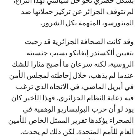
بشكل حصري نحو حل سياسي لهذا النزاع،
لم تتوقف الجزائر عن تركيز حملاتها ضد
المينورسو، المتهمة بكل الشرور.
وقد كانت الصحافة الجزائرية قد رحبت
بتعيين ألكسندر إيفانكو بسبب جنسيته
الروسية، لكنه سرعان ما أصبح مثارا للشك
عندما لم يذهب، خلال إحاطته لمجلس الأمن
في أبريل الماضي، في الاتجاه الذي ترغب
فيه دعاية النظام الجزائري. فهذا الأخير كان
يود لو أن حرب البوليساريو الوهمية في
الصحراء يؤكدها تقرير الممثل الخاص للأمين
العام للأمم المتحدة. لكن ذلك لم يحدث.