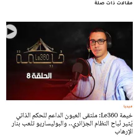
مقالات ذات صلة
ميديا
خيمة Le360: ملتقى العيون الداعم للحكم الذاتي
يُثير نُباح النظام الجزائري.. والبوليساريو تلعب بنار
الإرهاب