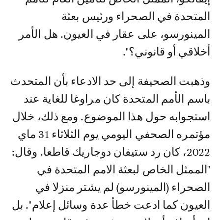
المتحدة في الصحراء ورئيس بعثة
المينورسو، على عقار في العيون. هل الأمر
أخلاقي أو قانوني؟".
وذهبت الصحيفة إلى حد الادعاء بأن المتحدث
باسم الأمم المتحدة كان مراوغا للغاية عند
استجوابه حول هذا الموضوع. ومع ذلك، خلال
مؤتمره الصحفي اليومي يوم الثلاثاء 31 ماي
2022، كان رد ستيفان دوجاريك قاطعا. وقال:
"الممثل الخاص لبعثة الامم المتحدة في
الصحراء (المينورسو) لم يشتر منزلا في
العيون كما ادعت خطأ عدة وسائل إعلام". بل