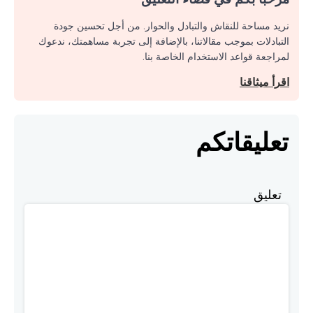
نريد مساحة للنقاش والتبادل والحوار. من أجل تحسين جودة
التبادلات بموجب مقالاتنا، بالإضافة إلى تجربة مساهمتك، ندعوك
لمراجعة قواعد الاستخدام الخاصة بنا.
اقرأ ميثاقنا
تعليقاتكم
تعليق