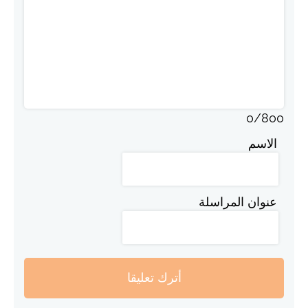
0
/
800
الاسم
عنوان المراسلة
أترك تعليقا