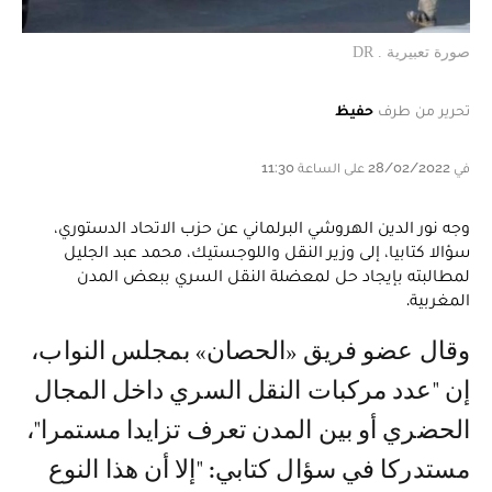
صورة تعبيرية . DR
تحرير من طرف
حفيظ
في 28/02/2022 على الساعة 11:30
وجه نور الدين الهروشي البرلماني عن حزب الاتحاد الدستوري،
سؤالا كتابيا، إلى وزير النقل واللوجستيك، محمد عبد الجليل
لمطالبته بإيجاد حل لمعضلة النقل السري ببعض المدن
المغربية.
وقال عضو فريق «الحصان» بمجلس النواب،
إن "عدد مركبات النقل السري داخل المجال
الحضري أو بين المدن تعرف تزايدا مستمرا"،
مستدركا في سؤال كتابي: "إلا أن هذا النوع