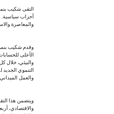
التقى شكيب بنموسى على التوالي بالرباط بأعضاء المكاتب السياسية لثلاثة
أحزاب سياسية. وي
والمعاصرة والاست
وقدم شكيب بنمو
الأعلى للحسابات
والبيئي، خلال كل
التنموي الجديد 
والعمل الميداني.
ويتضمن هذا التق
والاقتصادي، أربع