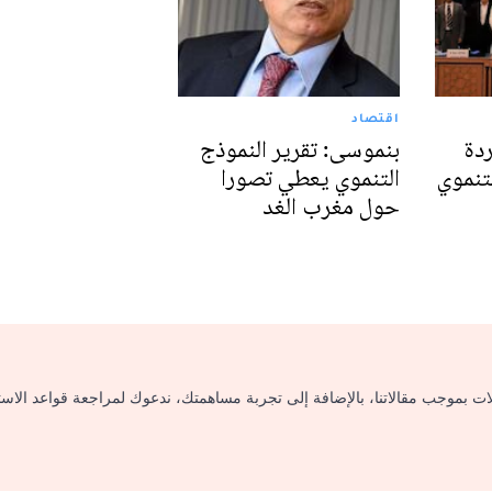
اقتصاد
ردة
بنموسى: تقرير النموذج
لتنموي
التنموي يعطي تصورا
حول مغرب الغد
لات بموجب مقالاتنا، بالإضافة إلى تجربة مساهمتك، ندعوك لمراجعة قواعد الاس