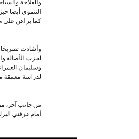
والفلاحة والسياح
التنموي أيضا حيز
كما يراهن على معدل نمو بنسبة 
وأشادت تصريحات
لحزب الأصالة وا
وسليمان العمراني
لدراسة معمقة من
أمام غرفتي البرل