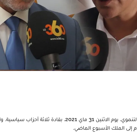
التقى شكيب بنموسى، رئيس اللجنة الخاصة بالنموذج التنموي، يوم الاثنين 31 ماي 2021، بقادة ثلاثة أ
 إلى الملك الأسبوع الماضي.