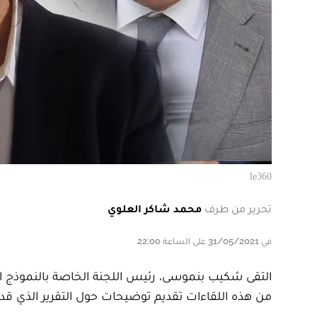
le360
تحرير من طرف
محمد شاكر العلوي
في 31/05/2021 على الساعة 22:00
من هذه اللقاءات تقديم توضيحات حول التقرير الذي قدم