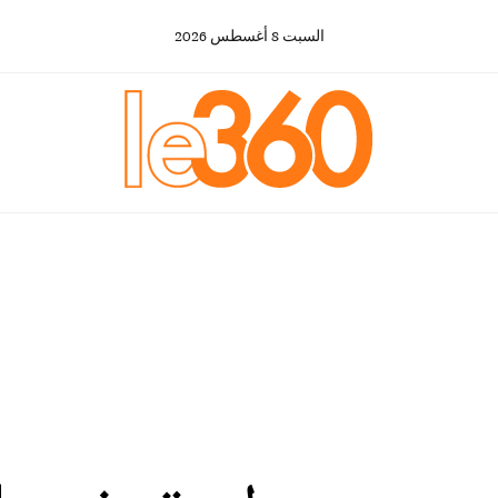
السبت
8
أغسطس
2026