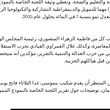
ة والتعليم والصحة. وتعطي وثيقة اللجنة الخاصة بالنموذ
ا مهما للتمويل والديمقراطية التشاركية والتكنولوجيا الر
7 في المائة بحلول عام 2035.
 كل من فاطمة الزهراء المنصوري، رئيسة المجلس ال
لمعاصرة، وكذلك علال العمراوي القيادي بحزب الاستقلا
 من حزب العدالة والتنمية بالتقرير، مؤكدين أنه سيخض
 قبل هياكلهم الحزبية.
مان، توضيحات حول تقرير اللجنة الخاصة بالنموذج التنمو