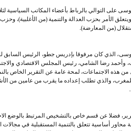
تعلق الأمر بحزب العدالة والتنمية (من الأغلبية)، وحزب 
قلال (من المعارضة).
سى، الذي كان مرفوقا بإدريس جطو، الرئيس السابق 
، وأحمد رضا الشامي، رئيس المجلس الاقتصادي والاجت
 من هذه الاجتماعات، لمحة عامة عن التقرير الخاص بالن
للمغرب، والذي تطلب إعداده ما يقرب من عامين من الأ
رير، فضلا عن قسم خاص بالتشخيص المرتبط بالوضع الا
ة محاور أساسية تتعلق بالتنمية المستقبلية في مجالات ا