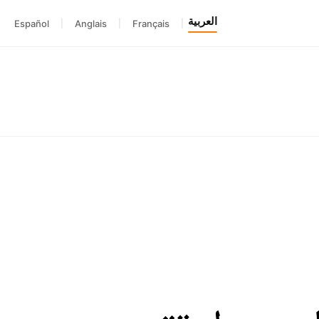
العربية
Español
|
Anglais
|
Français
|