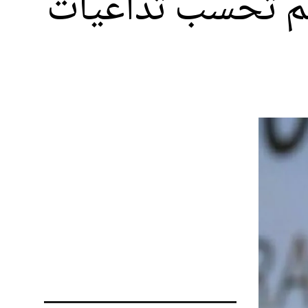
لم تحسب تداعيات