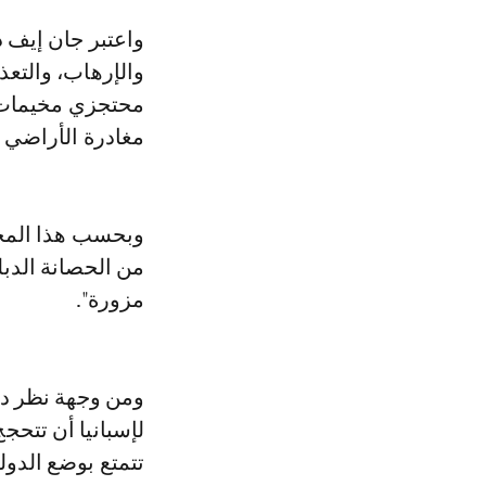
واعتبر جان إيف دو
والإرهاب، والتعذ
محتجزي مخيمات ت
مغادرة الأراضي ا
وبحسب هذا المحا
من الحصانة الدبل
مزورة".
ومن وجهة نظر دبل
لإسبانيا أن تتحج
تتمتع بوضع الدولة