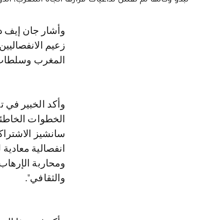
وأشار جان إيف دو كارا، وهو أيضا محام بهيئة باريس، أن كشف الصحافة عن وجود
زعيم الانفصاليين 
المغرب وسلطات ا
وأكد الخبير في ت
الخطوات الخاطئة 
سانشيز الاشتراك
انفصالية معادية 
ومحاربة الإرهاب 
والثقافي".