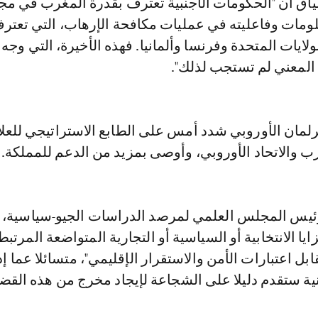
ياق أن "الحكومات الأجنبية تعترف بقدرة المغرب في مج
ومات وفاعليته في عمليات مكافحة الإرهاب، التي تعترف
ولايات المتحدة وفرنسا وألمانيا. فهذه الأخيرة، التي وجه
لمعني لم تستجب لذلك".
رلمان الأوروبي شدد أمس على الطابع الاستراتيجي للعل
رب والاتحاد الأوروبي، وأوصى بمزيد من الدعم للمملكة.
يس المجلس العلمي لمرصد الدراسات الجيو-سياسية، "ل
يا الانتخابية أو السياسية أو التجارية المتواضعة المرتبطة
بل اعتبارات الأمن والاستقرار الإقليمي"، متسائلا عما إذ
ية ستقدم دليلا على الشجاعة لإيجاد مخرج من هذه القضي