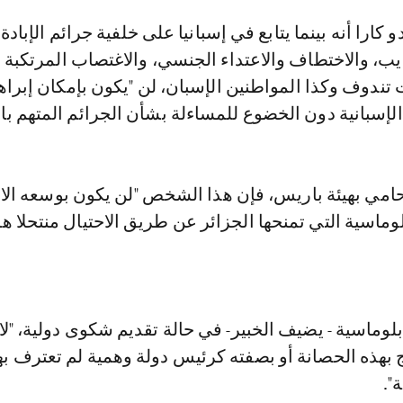
 كارا أنه بينما يتابع في إسبانيا على خلفية جرائم الإبادة،
يب، والاختطاف والاعتداء الجنسي، والاغتصاب المرتكبة
ندوف وكذا المواطنين الإسبان، لن "يكون بإمكان إبراه
لإسبانية دون الخضوع للمساءلة بشأن الجرائم المتهم بارت
مي بهيئة باريس، فإن هذا الشخص "لن يكون بوسعه الا
وماسية التي تمنحها الجزائر عن طريق الاحتيال منتحلا هو
وماسية - يضيف الخبير- في حالة تقديم شكوى دولية، "لا
ج بهذه الحصانة أو بصفته كرئيس دولة وهمية لم تعترف بها
".