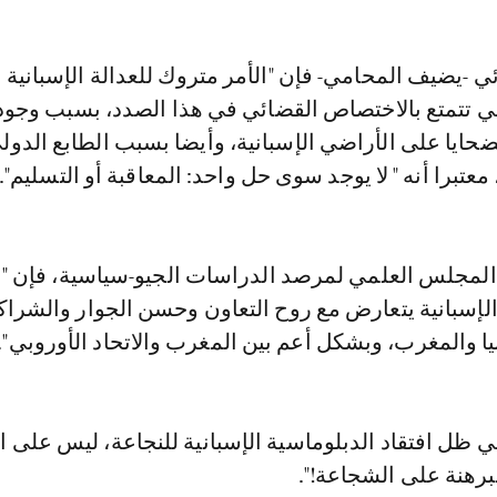
 -يضيف المحامي- فإن "الأمر متروك للعدالة الإسبانية 
ي تتمتع بالاختصاص القضائي في هذا الصدد، بسبب وجو
حايا على الأراضي الإسبانية، وأيضا بسبب الطابع الدول
 معتبرا أنه " لا يوجد سوى حل واحد: المعاقبة أو التسليم".
المجلس العلمي لمرصد الدراسات الجيو-سياسية، فإن "
لإسبانية يتعارض مع روح التعاون وحسن الجوار والشراك
نيا والمغرب، وبشكل أعم بين المغرب والاتحاد الأوروبي".
 ظل افتقاد الدبلوماسية الإسبانية للنجاعة، ليس على 
برهنة على الشجاعة!".