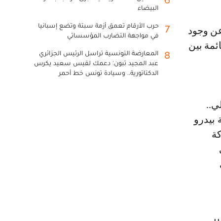
6
البيضاء
حرب الأرقام تعمق أزمة سبتة وتضع إسبانيا
7
في مواجهة التضارب المؤسساتي
ائمة بين
المعارضة التونسية تراسل الرئيس الجزائري
8
عبد المجيد تبون: دعمك لقيس سعيد يكرس
الدكتاتورية.. وسيادة تونس خط أحمر
ي..
 بيدرو
كة