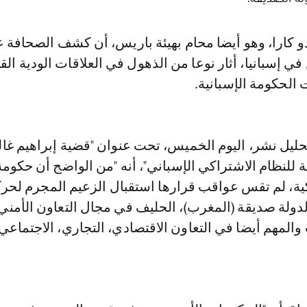
في إسبانيا، أثار نوعا من الذهول في العلاقات الودية الق
لحكومة الإسبانية.
حليل نشر، اليوم الخميس، تحت عنوان "قضية إبراهيم غال
للنظام الاشتراكي الإسباني"، أنه "من الواضح أن حكومة
ية، لم تقس عواقب قرارها استقبال الزعيم المجرم لحر
لدولة صديقة (المغرب)، الحليف في مجال التعاون الأمني
والمهم أيضا في التعاون الاقتصادي، التجاري، الاجتماعي