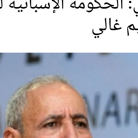
الحكومة الإسبانية 
م غالي