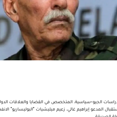
دراسات الجيو-سياسية، المتخصص في القضايا والعلاقات الدولي
تقبال المدعو إبراهيم غالي، زعيم ميليشيات "البوليساريو" الانفص
لة الصديقة.