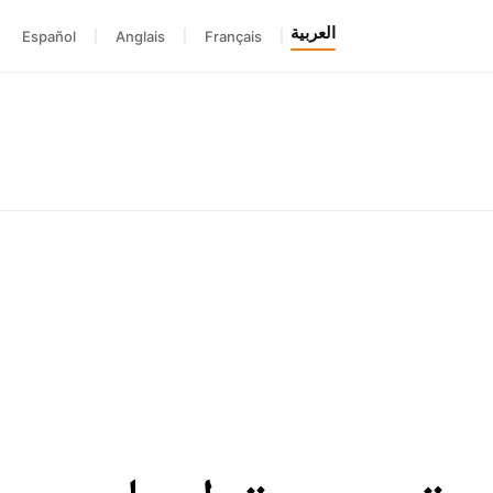
العربية
Español
|
Anglais
|
Français
|