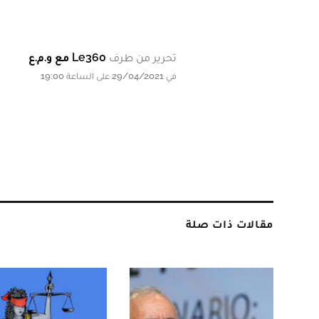
تحرير من طرف
Le360 مع و.م.ع
في 29/04/2021 على الساعة 19:00
مقالات ذات صلة