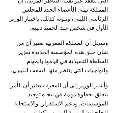
التي تنعقد عبر تقنية التناظر المرئي، أن
المملكة تهنئ الأعضاء الجدد للمجلس
الرئاسي الليبي، وتنوه، كذلك، باختيار الوزير
الأول في شخص عبد الحميد دبيبة.
وسجل أن المملكة المغربية تعتبر أن من
شأن خلق هذه المؤسسة الجديدة تعزيز
السلطة التنفيذية في قيامها بالمهام
والواجبات التي ينتظر منها الشعب الليبيي.
وأشار الوزير إلى أن المغرب يعتبر أن الأمر
يتعلق بخطوة مهمة في اتجاه توحيد
المؤسسات، ودعم الاستقرار، والاستجابة
للحاجيات اليومية لليبيين، وكذا تهييء