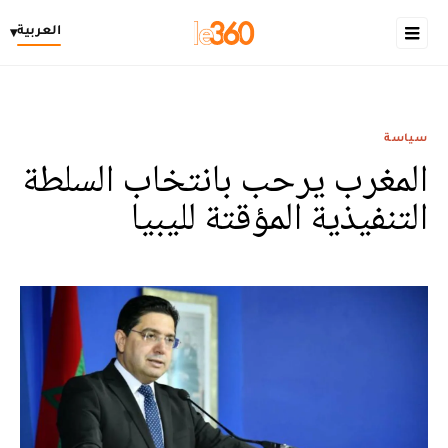
العربية
▾
سياسة
المغرب يرحب بانتخاب السلطة
التنفيذية المؤقتة لليبيا