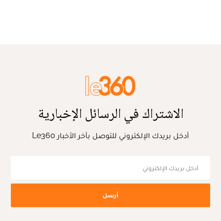
الاشتراك في الرسائل الإخبارية
أدخل بريدك الإلكتروني للتوصل بآخر الأخبار Le360
أرسل