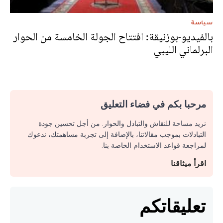
سياسة
بالفيديو-بوزنيقة: افتتاح الجولة الخامسة من الحوار
البرلماني الليبي
مرحبا بكم في فضاء التعليق
نريد مساحة للنقاش والتبادل والحوار. من أجل تحسين جودة
التبادلات بموجب مقالاتنا، بالإضافة إلى تجربة مساهمتك، ندعوك
لمراجعة قواعد الاستخدام الخاصة بنا.
اقرأ ميثاقنا
تعليقاتكم