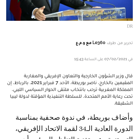
DR
تحرير من طرف
Le360 مع و.م.ع
في 07/02/2021 على الساعة 15:43
قال وزير الشؤون الخارجية والتعاون الإفريقي والمغاربة
المقيمين بالخارج، ناصر بوريطة، الأحد 7 فبراير 2021، بالرباط، إن
المملكة المغربية ترحب بانتخاب ملتقى الحوار السياسي الليبي،
تحت رعاية الأمم المتحدة، للسلطة التنفيذية المؤقتة لدولة ليبيا
الشقيقة.
وأضاف بوريطة، في ندوة صحفية بمناسبة
الدورة العادية الـ34 لقمة الاتحاد الإفريقي،