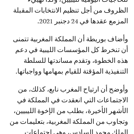
الظروف من أجل تنظيم الانتخابات المقبلة
المزمع عقدها في 24 دجنبر 2021.
وأضاف بوريطة أن المملكة المغربية تتمنى
أن تنخرط كل المؤسسات الليبية في دعم
هذه الخطوة، وتقدم مساندتها للسلطة
التنفيذية المؤقتة للقيام بمهامها وواجباتها.
وأوضح أن ارتياح المغرب نابع، كذلك، من
الاجتماعات التي انعقدت في المملكة في
الأشهر الأخيرة، بطلب من الإخوة الليبيين،
وتجاوب من المملكة المغربية، بتعليمات من
الملك محمد السادس، وهي اجتماعات