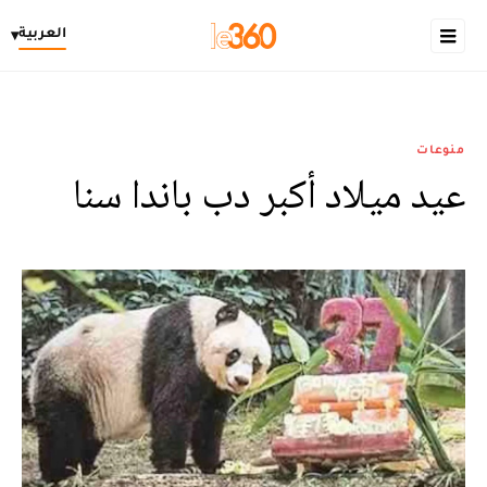
العربية
▾
منوعات
عيد ميلاد أكبر دب باندا سنا