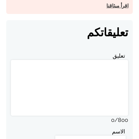
اقرأ ميثاقنا
تعليقاتكم
تعليق
0
/
800
الاسم