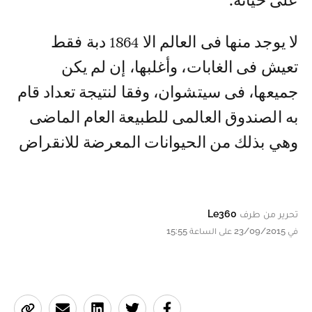
على حياته.
لا يوجد منها فى العالم الا 1864 دبة فقط
تعيش فى الغابات، وأغلبها، إن لم يكن
جميعها، فى سيتشوان، وفقا لنتيجة تعداد قام
به الصندوق العالمى للطبيعة العام الماضى
وهي بذلك من الحيوانات المعرضة للانقراض
تحرير من طرف
Le360
في 23/09/2015 على الساعة 15:55