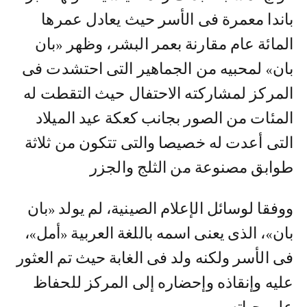
باندا معمرة فى الأسر حيث يعادل عمرها
المائة عام مقارنة بعمر البشر، وظهر «بان
بان» لمحبيه من الجماهير التى احتشدت فى
المركز لمشاركته الاحتفال حيث التقطت له
المئات من الصور بجانب كعكة عيد الميلاد
التى أعدت له خصيصا والتى تتكون من ثلاثة
طوابق مصنوعة من الثلج والجزر
ووفقا لوسائل الإعلام الصينية، لم يولد «بان
بان»، الذى يعنى اسمه باللغة العربية «أمل»،
فى الأسر ولكنه ولد فى الغابة حيث تم العثور
عليه وإنقاذه وإحضاره إلى المركز للحفاظ