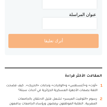
عنوان المراسلة
أترك تعليقا
المقالات الأكثر قراءة
1
«أوت» و«أغسطس» و«الولايات» ونداءات «الحريك».. كيف فضحت
اللغة بصمات الأجهزة العسكرية الجزائرية في أحداث سبتة؟
2
رسوم «التوقيت الميسر» تشعل فتيل الاحتقان بالجامعات
المغربية.. الطلبة الموظفون يرفضون ورؤساء الجامعات يدافعون