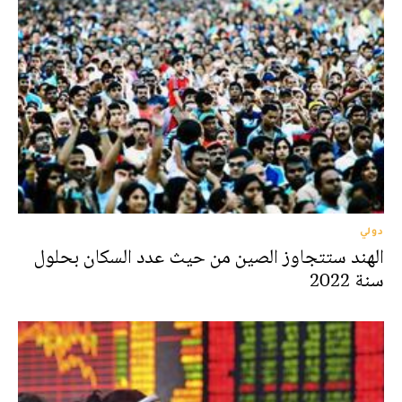
دولي
الهند ستتجاوز الصين من حيث عدد السكان بحلول
سنة 2022