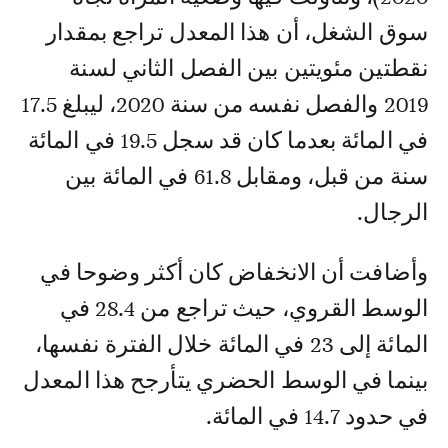
سوق الشغل، أن هذا المعدل تراجع بمقدار
نقطتين مئويتين بين الفصل الثاني لسنة
2019 والفصل نفسه من سنة 2020، ليبلغ 17.5
في المائة بعدما كان قد سجل 19.5 في المائة
سنة من قبل، ومقابل 61.8 في المائة بين
الرجال.
وأضافت أن الانخفاض كان أكثر وضوحا في
الوسط القروي، حيث تراجع من 28.4 في
المائة إلى 23 في المائة خلال الفترة نفسها،
بينما في الوسط الحضري يتأرجح هذا المعدل
في حدود 14.7 في المائة.