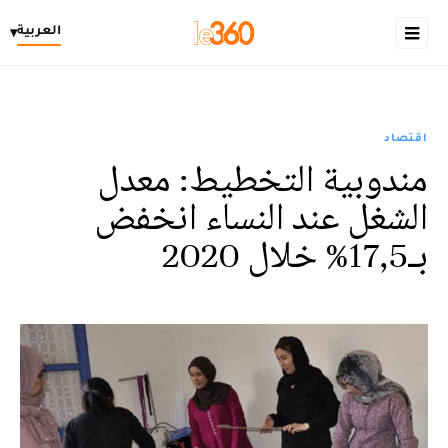
العربية
▾
اقتصاد
مندوبية التخطيط: معدل
الشغل عند النساء انخفض
بـ17,5% خلال 2020