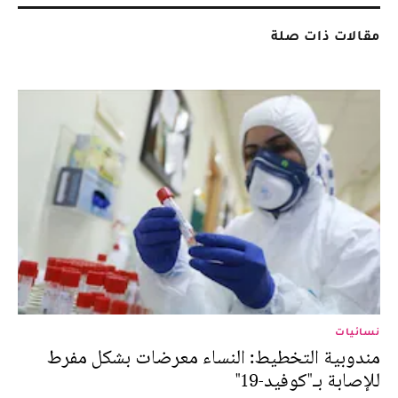
مقالات ذات صلة
نسائيات
مندوبية التخطيط: النساء معرضات بشكل مفرط
للإصابة بـ"كوفيد-19"