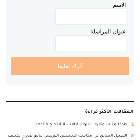
الاسم
عنوان المراسلة
أترك تعليقا
المقالات الأكثر قراءة
1
«نوكليو ناسيونال».. النيونازية الإسبانية تخلع قناعها
2
العميل السابق في مكافحة التجسس الفرنسي ماثيو غديري يكشف