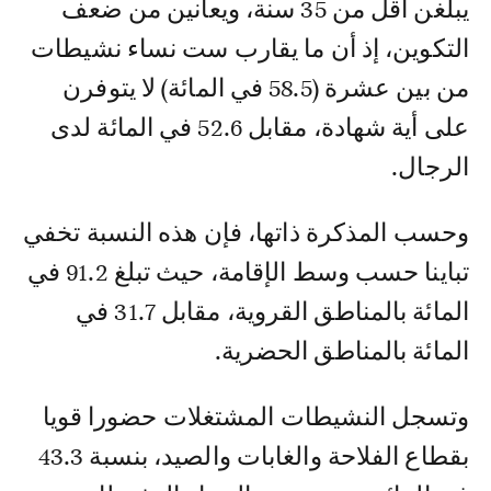
يبلغن أقل من 35 سنة، ويعانين من ضعف
التكوين، إذ أن ما يقارب ست نساء نشيطات
من بين عشرة (58.5 في المائة) لا يتوفرن
على أية شهادة، مقابل 52.6 في المائة لدى
الرجال.
وحسب المذكرة ذاتها، فإن هذه النسبة تخفي
تباينا حسب وسط الإقامة، حيث تبلغ 91.2 في
المائة بالمناطق القروية، مقابل 31.7 في
المائة بالمناطق الحضرية.
وتسجل النشيطات المشتغلات حضورا قويا
بقطاع الفلاحة والغابات والصيد، بنسبة 43.3